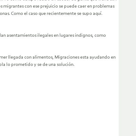
los migrantes con ese prejuicio se puede caer en problemas
rsonas. Como el caso que recientemente se supo aquí.
 dan asentamientos ilegales en lugares indignos, como
rimer llegada con alimentos, Migraciones esta ayudando en
pla lo prometido y se de una solución.