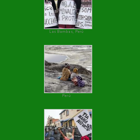
Las Bambas, Perú
Perú