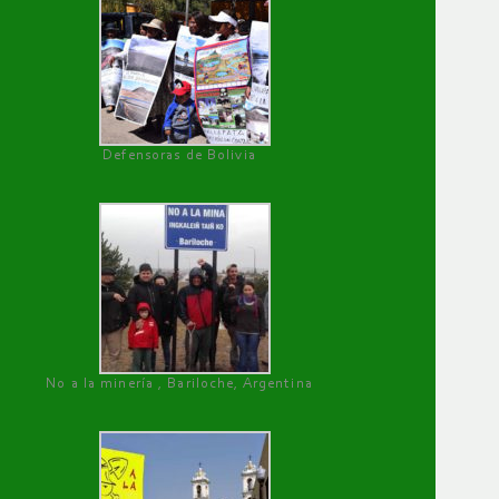
Defensoras de Bolivia
No a la minería , Bariloche, Argentina