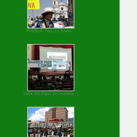
PUEBLA, Pue, 27 Enero
Valle del Elqui sin minería.