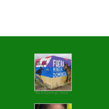
No a Dominga, Chile