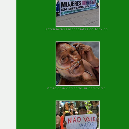
Defensoras amenazadas en México
Amazonía defiende su territorio