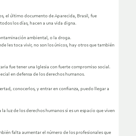
s, el último documento de Aparecida, Brasil, fue
odos los días, hacen a una vida digna.
ontaminación ambiental, o la droga.
e les toca vivir, no son los únicos, hay otros que también
taria fue tener una Iglesia con fuerte compromiso social.
special en defensa de los derechos humanos.
ertad, conocerlos, y entrar en confianza, puedo llegar a
la luz de los derechos humanos si es un espacio que viven
bién falta aumentar el número de los profesionales que