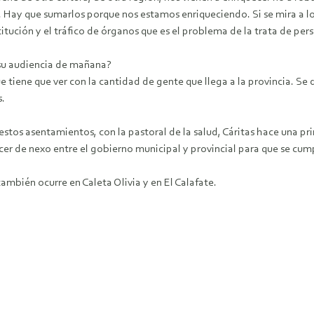
ar. Hay que sumarlos porque nos estamos enriqueciendo. Si se mira a 
titución y el tráfico de órganos que es el problema de la trata de pe
 su audiencia de mañana?
tiene que ver con la cantidad de gente que llega a la provincia. Se
s.
stos asentamientos, con la pastoral de la salud, Cáritas hace una p
cer de nexo entre el gobierno municipal y provincial para que se cum
ambién ocurre en Caleta Olivia y en El Calafate.