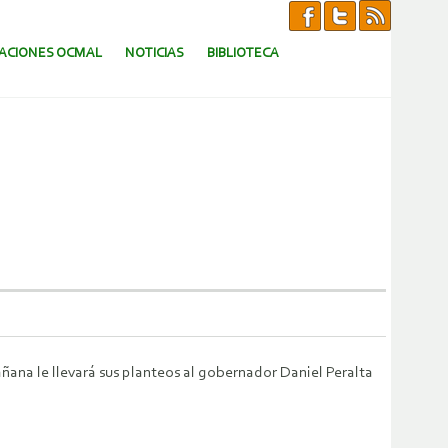
CACIONES OCMAL
NOTICIAS
BIBLIOTECA
ñana le llevará sus planteos al gobernador Daniel Peralta