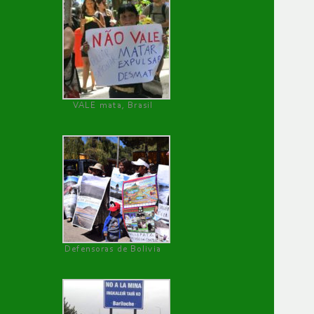
VALE mata, Brasil
Defensoras de Bolivia