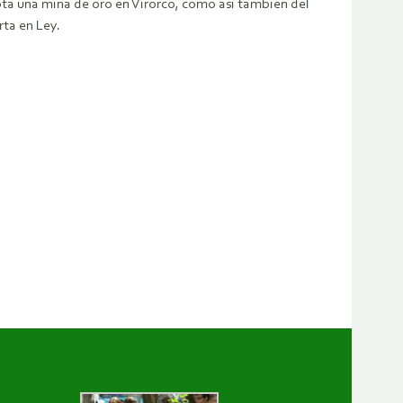
ota una mina de oro en Virorco, como así también del
rta en Ley.