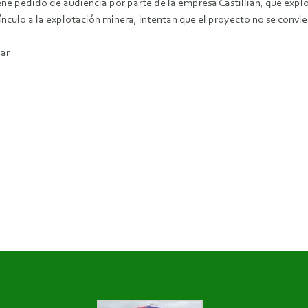
ene pedido de audiencia por parte de la empresa Castillian, que expl
nculo a la explotación minera, intentan que el proyecto no se convie
ar