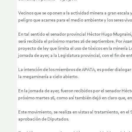
Vecinos que se oponen a la actividad minera a gran escala 
peligro que acarrea para el medio ambiente y los seres vivo
En tal sentido el senador provincial Héctor Hugo Mugnaini
será recibida el próximo martes 16 de septiembre.
Por Asam
proyecto de ley que limita el uso de tóxicos en la minería
jornada de ayer, a la Legislatura provincial, con el fin de 
La intención de los miembros de APATA, es poder dialogar co
la megaminería a cielo abierto.
En la jornada de ayer, fueron recibidos por el senador Héc
próximo martes 16, como así también dejó en claro que, en
Este movimiento, se realiza en vistas al tratamiento, en el
aprobación de Diputados.