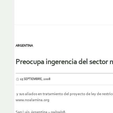
ARGENTINA
Preocupa ingerencia del sector 
15 SEPTIEMBRE, 2008
y sus aliados en tratamiento del proyecto de ley de restric
www.noalamina.org
San Luis, Argentina – 09/09/08.