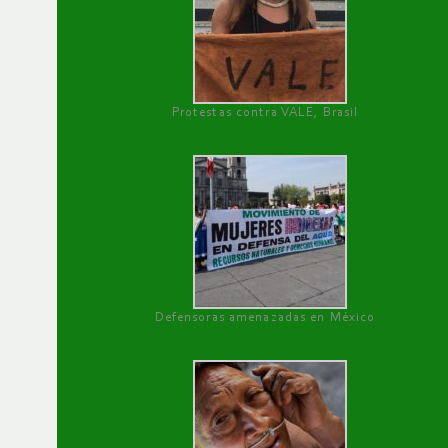
Protestas contra VALE, Brasil
Defensoras amenazadas en México