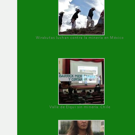
Wirakutas luchan contra la minería en México
Valle de Elqui sin minería. Chile