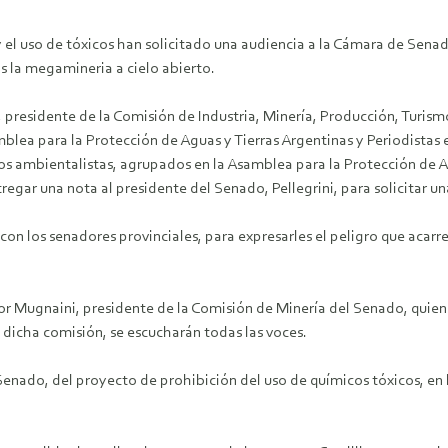
y el uso de tóxicos han solicitado una audiencia a la Cámara de Senad
s la megamineria a cielo abierto.
, presidente de la Comisión de Industria, Minería, Producción, Turi
blea para la Protección de Aguas y Tierras Argentinas y Periodistas
 Los ambientalistas, agrupados en la Asamblea para la Protección de A
entregar una nota al presidente del Senado, Pellegrini, para solicitar
n los senadores provinciales, para expresarles el peligro que acarre
tor Mugnaini, presidente de la Comisión de Minería del Senado, quien 
 dicha comisión, se escucharán todas las voces.
 Senado, del proyecto de prohibición del uso de químicos tóxicos, en