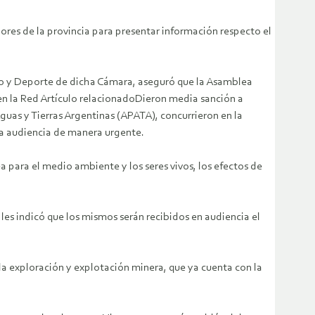
ores de la provincia para presentar información respecto el
smo y Deporte de dicha Cámara, aseguró que la Asamblea
 en la Red Artículo relacionadoDieron media sanción a
guas y Tierras Argentinas (APATA), concurrieron en la
 una audiencia de manera urgente.
a para el medio ambiente y los seres vivos, los efectos de
les indicó que los mismos serán recibidos en audiencia el
 la exploración y explotación minera, que ya cuenta con la