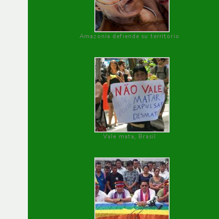
Amazonía defiende su territorio
Vale mata, Brasil