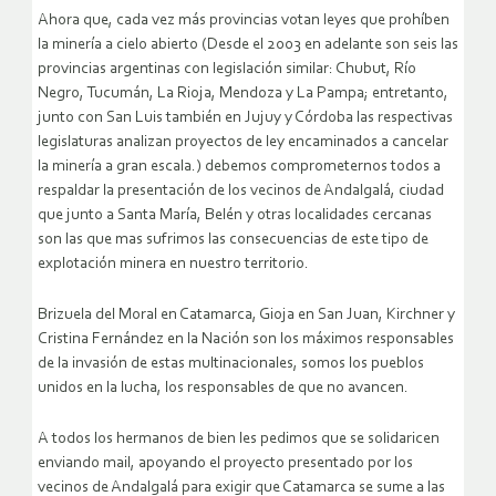
Ahora que, cada vez más provincias votan leyes que prohíben
la minería a cielo abierto (Desde el 2003 en adelante son seis las
provincias argentinas con legislación similar: Chubut, Río
Negro, Tucumán, La Rioja, Mendoza y La Pampa; entretanto,
junto con San Luis también en Jujuy y Córdoba las respectivas
legislaturas analizan proyectos de ley encaminados a cancelar
la minería a gran escala.) debemos comprometernos todos a
respaldar la presentación de los vecinos de Andalgalá, ciudad
que junto a Santa María, Belén y otras localidades cercanas
son las que mas sufrimos las consecuencias de este tipo de
explotación minera en nuestro territorio.
Brizuela del Moral en Catamarca, Gioja en San Juan, Kirchner y
Cristina Fernández en la Nación son los máximos responsables
de la invasión de estas multinacionales, somos los pueblos
unidos en la lucha, los responsables de que no avancen.
A todos los hermanos de bien les pedimos que se solidaricen
enviando mail, apoyando el proyecto presentado por los
vecinos de Andalgalá para exigir que Catamarca se sume a las