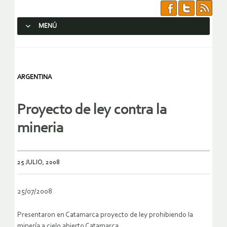
MENÚ
SALTAR AL CONTENIDO.
ARGENTINA
Proyecto de ley contra la
mineria
25 JULIO, 2008
25/07/2008
Presentaron en Catamarca proyecto de ley prohibiendo la
minería a cielo abierto Catamarca