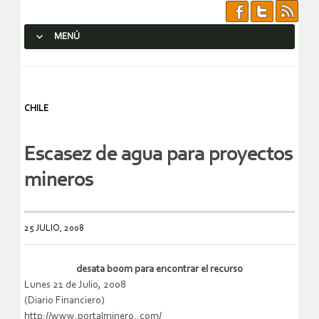
MENÚ
SALTAR AL CONTENIDO.
CHILE
Escasez de agua para proyectos
mineros
25 JULIO, 2008
desata boom para encontrar el recurso
Lunes 21 de Julio, 2008
(Diario Financiero)
http://www.portalminero..com/