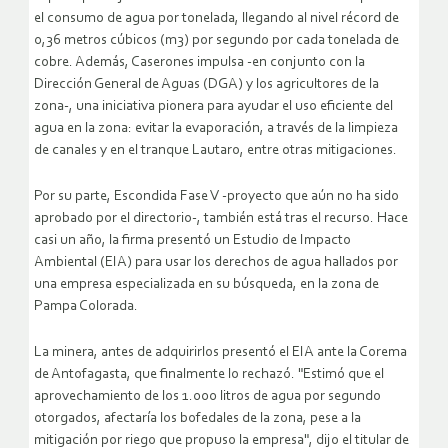
el consumo de agua por tonelada, llegando al nivel récord de
0,36 metros cúbicos (m3) por segundo por cada tonelada de
cobre. Además, Caserones impulsa -en conjunto con la
Dirección General de Aguas (DGA) y los agricultores de la
zona-, una iniciativa pionera para ayudar el uso eficiente del
agua en la zona: evitar la evaporación, a través de la limpieza
de canales y en el tranque Lautaro, entre otras mitigaciones.
Por su parte, Escondida Fase V -proyecto que aún no ha sido
aprobado por el directorio-, también está tras el recurso. Hace
casi un año, la firma presentó un Estudio de Impacto
Ambiental (EIA) para usar los derechos de agua hallados por
una empresa especializada en su búsqueda, en la zona de
Pampa Colorada.
La minera, antes de adquirirlos presentó el EIA ante la Corema
de Antofagasta, que finalmente lo rechazó. "Estimó que el
aprovechamiento de los 1.000 litros de agua por segundo
otorgados, afectaría los bofedales de la zona, pese a la
mitigación por riego que propuso la empresa", dijo el titular de