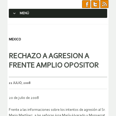
MENÚ
SALTAR AL CONTENIDO.
MEXICO
RECHAZO A AGRESION A
FRENTE AMPLIO OPOSITOR
21 JULIO, 2008
20 de julio de 2008
Frente a las informaciones sobre los intentos de agresión al Sr.
Mario Martínez, a las señoras Ana María Alvarado y Monserrat