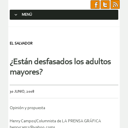
MENÚ
SALTAR AL CONTENIDO.
EL SALVADOR
¿Están desfasados los adultos
mayores?
30 JUNIO, 2008
Opinión y propuesta
Henry Campos/Columnista de LA PRENSA GRÁFICA
henrycam2@yahoo.coms