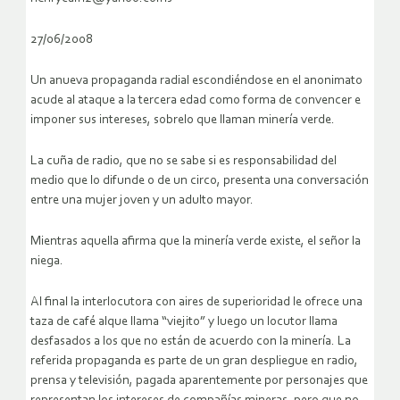
27/06/2008
Un anueva propaganda radial escondiéndose en el anonimato
acude al ataque a la tercera edad como forma de convencer e
imponer sus intereses, sobrelo que llaman minería verde.
La cuña de radio, que no se sabe si es responsabilidad del
medio que lo difunde o de un circo, presenta una conversación
entre una mujer joven y un adulto mayor.
Mientras aquella afirma que la minería verde existe, el señor la
niega.
Al final la interlocutora con aires de superioridad le ofrece una
taza de café alque llama “viejito” y luego un locutor llama
desfasados a los que no están de acuerdo con la minería.
La
referida propaganda es parte de un gran despliegue en radio,
prensa y televisión, pagada aparentemente por personajes que