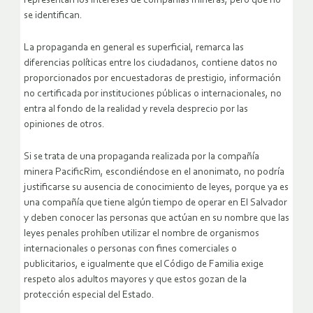
representan los intereses de compañías mineras, pero que no
se identifican.
La propaganda en general es superficial, remarca las
diferencias políticas entre los ciudadanos, contiene datos no
proporcionados por encuestadoras de prestigio, información
no certificada por instituciones públicas o internacionales, no
entra al fondo de la realidad y revela desprecio por las
opiniones de otros.
Si se trata de una propaganda realizada por la compañía
minera PacificRim, escondiéndose en el anonimato, no podría
justificarse su ausencia de conocimiento de leyes, porque ya es
una compañía que tiene algún tiempo de operar en El Salvador
y deben conocer las personas que actúan en su nombre que las
leyes penales prohíben utilizar el nombre de organismos
internacionales o personas con fines comerciales o
publicitarios, e igualmente que el Código de Familia exige
respeto alos adultos mayores y que estos gozan de la
protección especial del Estado.