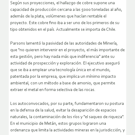
Según sus proyecciones, el hallazgo de cobre supone una
capacidad de producción cercana a las 5000 toneladas al año,
además de la plata, volúmenes que hacían rentable el
proyecto. Este cobre fino iba a ser uno de los primeros de su
tipo obtenidos en el país. Actualmente se importa de Chile.
Parsons lamentó la pasividad de las autoridades de Minería,
que "no quieren intervenir en el proyecto, el más importante de
esta gestión, pero hay nada más que indiferencia" ante su
actividad de prospección y exploración. El ejecutivo aseguró
que se iba a emplear una tecnología única en el mundo,
patentada por la empresa, que implica un mínimo impacto
ambiental, con un método a base de amonio, que permite
extraer el metal en forma selectiva de las rocas.
Los autoconvocados, por su parte, fundamentaron su postura
en la defensa de la salud, evitar la desaparición de espacios
naturales, la contaminación de los ríos y "el saqueo de riqueza".
En el municipio de Metán, estos grupos lograron una
ordenanza que limita la actividades mineras en la jurisdicción, y