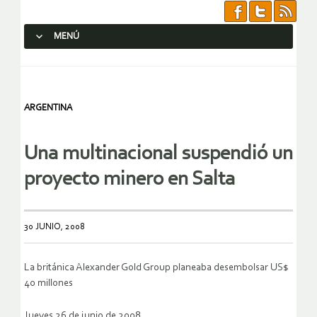
MENÚ
SALTAR AL CONTENIDO.
ARGENTINA
Una multinacional suspendió un
proyecto minero en Salta
30 JUNIO, 2008
La británica Alexander Gold Group planeaba desembolsar US$
40 millones
Jueves 26 de junio de 2008