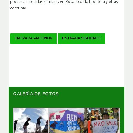
procuran medidas similares en Rosario de la Frontera y otras
comunas.
Navegador
ENTRADA ANTERIOR
ENTRADA SIGUIENTE
de
artículos
GALERÌA DE FOTOS