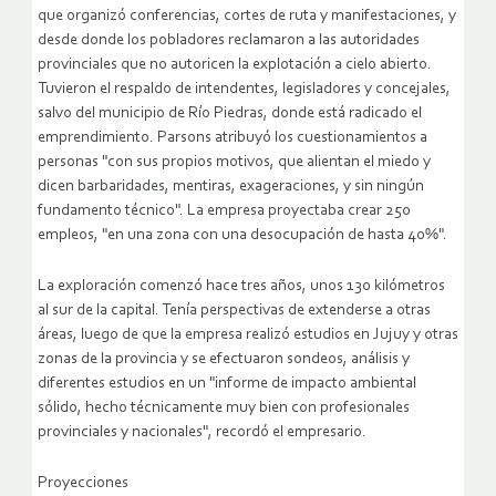
que organizó conferencias, cortes de ruta y manifestaciones, y
desde donde los pobladores reclamaron a las autoridades
provinciales que no autoricen la explotación a cielo abierto.
Tuvieron el respaldo de intendentes, legisladores y concejales,
salvo del municipio de Río Piedras, donde está radicado el
emprendimiento. Parsons atribuyó los cuestionamientos a
personas "con sus propios motivos, que alientan el miedo y
dicen barbaridades, mentiras, exageraciones, y sin ningún
fundamento técnico". La empresa proyectaba crear 250
empleos, "en una zona con una desocupación de hasta 40%".
La exploración comenzó hace tres años, unos 130 kilómetros
al sur de la capital. Tenía perspectivas de extenderse a otras
áreas, luego de que la empresa realizó estudios en Jujuy y otras
zonas de la provincia y se efectuaron sondeos, análisis y
diferentes estudios en un "informe de impacto ambiental
sólido, hecho técnicamente muy bien con profesionales
provinciales y nacionales", recordó el empresario.
Proyecciones