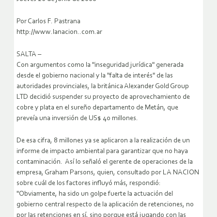
Por Carlos F. Pastrana
http://www.lanacion..com.ar
SALTA –
Con argumentos como la "inseguridad jurídica" generada
desde el gobierno nacional y la "falta de interés" de las
autoridades provinciales, la británica Alexander Gold Group
LTD decidió suspender su proyecto de aprovechamiento de
cobre y plata en el sureño departamento de Metán, que
preveía una inversión de US$ 40 millones.
De esa cifra, 8 millones ya se aplicaron a la realización de un
informe de impacto ambiental para garantizar que no haya
contaminación.
Así lo señaló el gerente de operaciones de la
empresa, Graham Parsons, quien, consultado por LA NACION
sobre cuál de los factores influyó más, respondió:
"Obviamente, ha sido un golpe fuerte la actuación del
gobierno central respecto de la aplicación de retenciones, no
por las retenciones en sí, sino porque está jugando con las