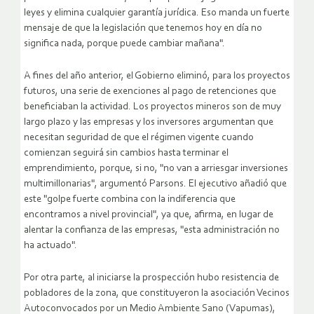
leyes y elimina cualquier garantía jurídica. Eso manda un fuerte
mensaje de que la legislación que tenemos hoy en día no
significa nada, porque puede cambiar mañana".
A fines del año anterior, el Gobierno eliminó, para los proyectos
futuros, una serie de exenciones al pago de retenciones que
beneficiaban la actividad. Los proyectos mineros son de muy
largo plazo y las empresas y los inversores argumentan que
necesitan seguridad de que el régimen vigente cuando
comienzan seguirá sin cambios hasta terminar el
emprendimiento, porque, si no, "no van a arriesgar inversiones
multimillonarias", argumentó Parsons. El ejecutivo añadió que
este "golpe fuerte combina con la indiferencia que
encontramos a nivel provincial", ya que, afirma, en lugar de
alentar la confianza de las empresas, "esta administración no
ha actuado".
Por otra parte, al iniciarse la prospección hubo resistencia de
pobladores de la zona, que constituyeron la asociación Vecinos
Autoconvocados por un Medio Ambiente Sano (Vapumas),