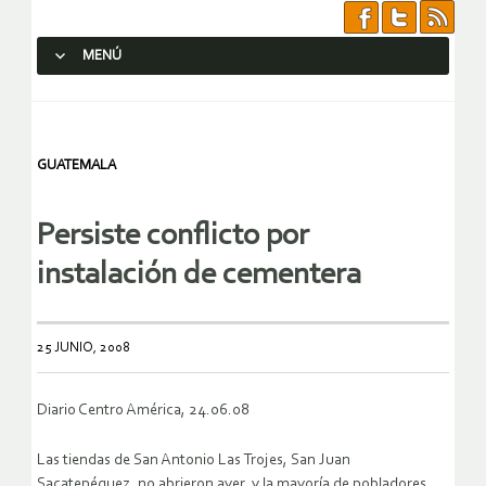
MENÚ
SALTAR AL CONTENIDO.
GUATEMALA
Persiste conflicto por
instalación de cementera
25 JUNIO, 2008
Diario Centro América, 24.06.08
Las tiendas de San Antonio Las Trojes, San Juan
Sacatepéquez, no abrieron ayer, y la mayoría de pobladores