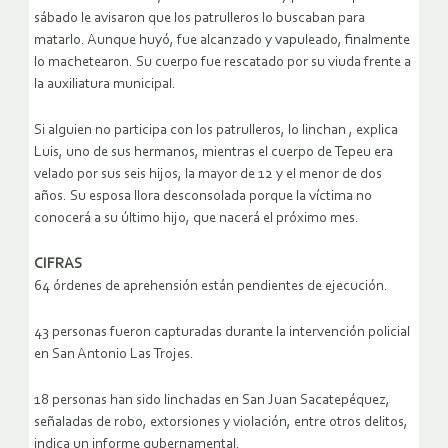
sábado le avisaron que los patrulleros lo buscaban para
matarlo. Aunque huyó, fue alcanzado y vapuleado, finalmente
lo machetearon. Su cuerpo fue rescatado por su viuda frente a
la auxiliatura municipal.
Si alguien no participa con los patrulleros, lo linchan , explica
Luis, uno de sus hermanos, mientras el cuerpo de Tepeu era
velado por sus seis hijos, la mayor de 12 y el menor de dos
años. Su esposa llora desconsolada porque la víctima no
conocerá a su último hijo, que nacerá el próximo mes.
CIFRAS
64 órdenes de aprehensión están pendientes de ejecución.
43 personas fueron capturadas durante la intervención policial
en San Antonio Las Trojes.
18 personas han sido linchadas en San Juan Sacatepéquez,
señaladas de robo, extorsiones y violación, entre otros delitos,
indica un informe gubernamental.