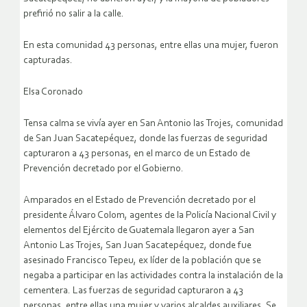
prefirió no salir a la calle.
En esta comunidad 43 personas, entre ellas una mujer, fueron
capturadas.
Elsa Coronado
Tensa calma se vivía ayer en San Antonio las Trojes, comunidad
de San Juan Sacatepéquez, donde las fuerzas de seguridad
capturaron a 43 personas, en el marco de un Estado de
Prevención decretado por el Gobierno.
Amparados en el Estado de Prevención decretado por el
presidente Álvaro Colom, agentes de la Policía Nacional Civil y
elementos del Ejército de Guatemala llegaron ayer a San
Antonio Las Trojes, San Juan Sacatepéquez, donde fue
asesinado Francisco Tepeu, ex líder de la población que se
negaba a participar en las actividades contra la instalación de la
cementera.
Las fuerzas de seguridad capturaron a 43
personas, entre ellas una mujer y varios alcaldes auxiliares. Se