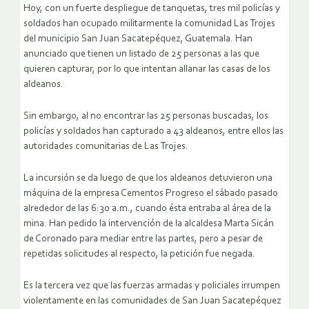
Hoy, con un fuerte despliegue de tanquetas, tres mil policías y
soldados han ocupado militarmente la comunidad Las Trojes
del municipio San Juan Sacatepéquez, Guatemala. Han
anunciado que tienen un listado de 25 personas a las que
quieren capturar, por lo que intentan allanar las casas de los
aldeanos.
Sin embargo, al no encontrar las 25 personas buscadas, los
policías y soldados han capturado a 43 aldeanos, entre ellos las
autoridades comunitarias de Las Trojes.
La incursión se da luego de que los aldeanos detuvieron una
máquina de la empresa Cementos Progreso el sábado pasado
alrededor de las 6:30 a.m., cuando ésta entraba al área de la
mina.
Han pedido la intervención de la alcaldesa Marta Sicán
de Coronado para mediar entre las partes, pero a pesar de
repetidas solicitudes al respecto, la petición fue negada.
Es la tercera vez que las fuerzas armadas y policiales irrumpen
violentamente en las comunidades de San Juan Sacatepéquez