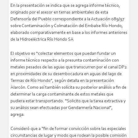
En la presentación se indica que se agrega informe técnico,
originado por el asesor en temas ambientales de esta
Defensoría del Pueblo correspondiente a la Actuación 089/97
sobre Contaminación y Colmatación del Embalse Río Hondo,
elaborado comparativamente en base a los informes anteriores
de la Hidroeléctrica Río Hondo SA
El objetivo es “colectar elementos que puedan fundar un
informe técnico respecto a la presunta contaminación con
metales pesados de las aguas que transcurren por el canal DP2
en proximidades de su desembocadura en aguas del lago de
Termas de Río Hondo”, según detalla en la presentación
Alarcón. Como así también solicita su posterior análisis a fin de
determinar la carga contaminante de estos metales que
pudiera estar transportando. “Solicito que la tarea extractiva y
su análisis sean efectuadas por Gendarmería Nacional”,
agrega.
Consideró que a “fin de formar convicción sobre las especiales
circunstancias de lugar y modo que rodean la posible comisión