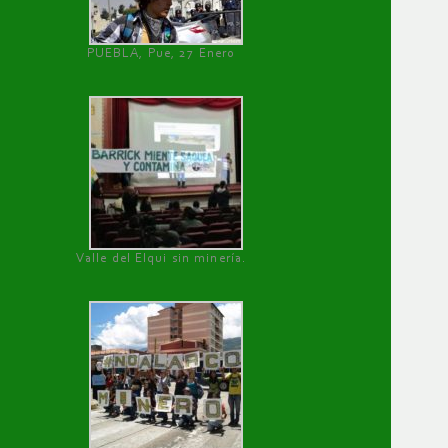
PUEBLA, Pue, 27 Enero
Valle del Elqui sin minería.