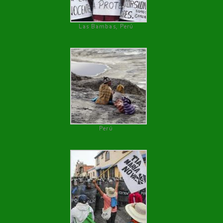
Las Bambas, Perú
Perú