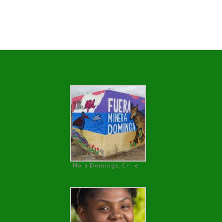
No a Dominga, Chile