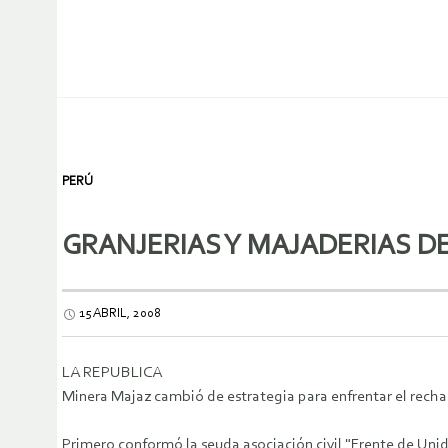
PERÚ
GRANJERIAS Y MAJADERIAS D
15 ABRIL, 2008
LA REPUBLICA
Minera Majaz cambió de estrategia para enfrentar el recha
Primero conformó la seuda asociación civil "Frente de Un