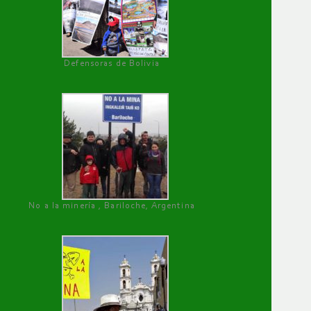
Defensoras de Bolivia
No a la minería , Bariloche, Argentina