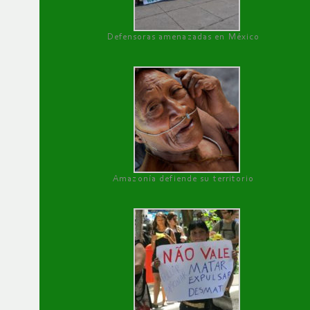
Defensoras amenazadas en México
Amazonía defiende su territorio