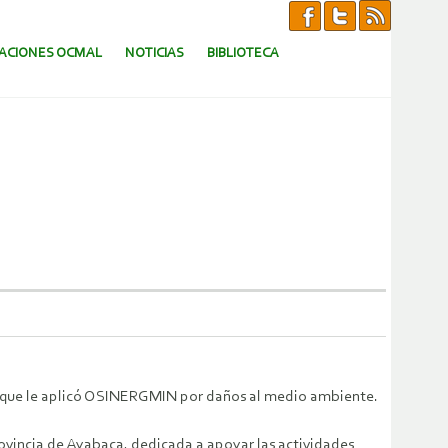
CACIONES OCMAL
NOTICIAS
BIBLIOTECA
lta que le aplicó OSINERGMIN por daños al medio ambiente.
ovincia de Ayabaca, dedicada a apoyar las actividades