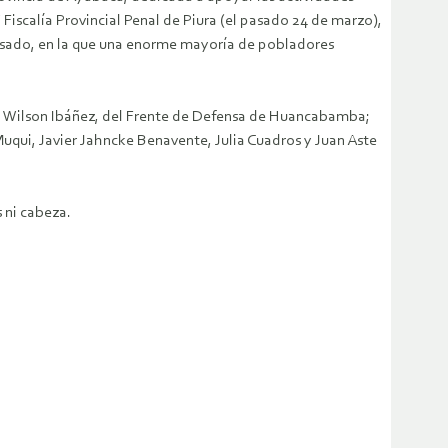
iscalía Provincial Penal de Piura (el pasado 24 de marzo),
 pasado, en la que una enorme mayoría de pobladores
io; Wilson Ibáñez, del Frente de Defensa de Huancabamba;
uqui, Javier Jahncke Benavente, Julia Cuadros y Juan Aste
 ni cabeza.