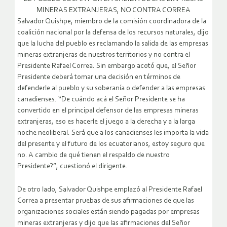
MINERAS EXTRANJERAS, NO CONTRA CORREA
Salvador Quishpe, miembro de la comisión coordinadora de la
coalición nacional por la defensa de los recursos naturales, dijo
que la lucha del pueblo es reclamando la salida de las empresas
mineras extranjeras de nuestros territorios y no contra el
Presidente Rafael Correa. Sin embargo acotó que, el Señor
Presidente deberá tomar una decisión en términos de
defenderle al pueblo y su soberanía o defender a las empresas
canadienses.
“De cuándo acá el Señor Presidente se ha
convertido en el principal defensor de las empresas mineras
extranjeras, eso es hacerle el juego a la derecha y a la larga
noche neoliberal. Será que a los canadienses les importa la vida
del presente y el futuro de los ecuatorianos, estoy seguro que
no. A cambio de qué tienen el respaldo de nuestro
Presidente?”, cuestionó el dirigente.
De otro lado, Salvador Quishpe emplazó al Presidente Rafael
Correa a presentar pruebas de sus afirmaciones de que las
organizaciones sociales están siendo pagadas por empresas
mineras extranjeras y dijo que las afirmaciones del Señor