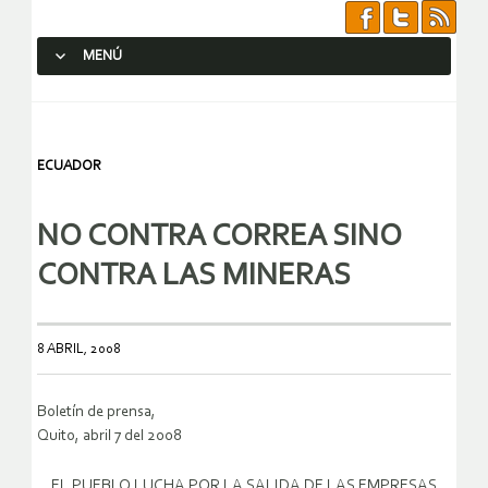
MENÚ
SALTAR AL CONTENIDO.
ECUADOR
NO CONTRA CORREA SINO
CONTRA LAS MINERAS
8 ABRIL, 2008
Boletín de prensa,
Quito, abril 7 del 2008
EL PUEBLO LUCHA POR LA SALIDA DE LAS EMPRESAS