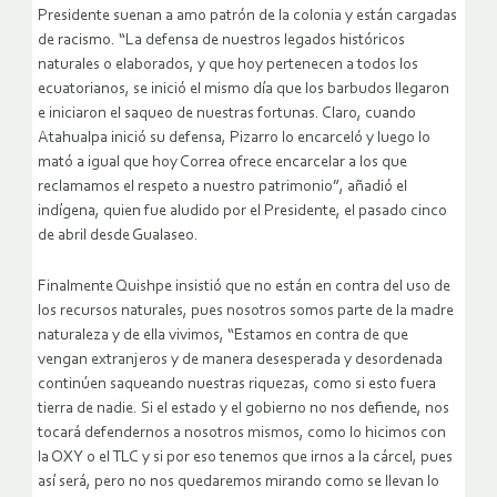
Presidente suenan a amo patrón de la colonia y están cargadas
de racismo. “La defensa de nuestros legados históricos
naturales o elaborados, y que hoy pertenecen a todos los
ecuatorianos, se inició el mismo día que los barbudos llegaron
e iniciaron el saqueo de nuestras fortunas. Claro, cuando
Atahualpa inició su defensa, Pizarro lo encarceló y luego lo
mató a igual que hoy Correa ofrece encarcelar a los que
reclamamos el respeto a nuestro patrimonio”, añadió el
indígena, quien fue aludido por el Presidente, el pasado cinco
de abril desde Gualaseo.
Finalmente Quishpe insistió que no están en contra del uso de
los recursos naturales, pues nosotros somos parte de la madre
naturaleza y de ella vivimos, “Estamos en contra de que
vengan extranjeros y de manera desesperada y desordenada
continúen saqueando nuestras riquezas, como si esto fuera
tierra de nadie. Si el estado y el gobierno no nos defiende, nos
tocará defendernos a nosotros mismos, como lo hicimos con
la OXY o el TLC y si por eso tenemos que irnos a la cárcel, pues
así será, pero no nos quedaremos mirando como se llevan lo