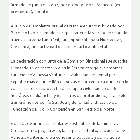
firmado en junio de 2002, por el doctor Abel Pacheco" (ex
presidente), apuntó.
A juicio del ambientalista, el decreto ejecutivo rubricado por
Pacheco había calmado cualquier angustia y preocupación de
traer a una zona tan frágil, tan importante para Nicaragua y
Costa rica, una actividad de alto impacto ambiental.
La declaración conjunta de la Comisión Binacional fue suscrita
el pasado 14 de marzo, y el 17 la Setena otorgó a la empresa
canadiense Vanessa Ventures la viabilidad ambiental para
explotar más de un millón de onzas de oro en roca dura, con lo
cual la empresa aprovechará un tajo a cielo abierto de 80
hectáreas de diámetro y 85 metros de profundidad, a tan sólo
tres kilómetros del río San Juan, denunció el directivo de
Fundación del Río. > Concesión en San Pedro del Norte
Además de anunciar los planes sostenibles de la mina Las
Crucitas en su página web, la empresa Infinito, subsidiaria de
Vanessa Ventures, dio a conocer el pasado 19 de marzo su