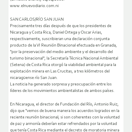
www.elnuevodiario.com.ni
SAN CARLOS/RÍO SAN JUAN
Precisamente tres días después de que los presidentes de
Nicaragua y Costa Rica, Daniel Ortega y Oscar Arias,
respectivamente, suscribieran una declaración conjunta
producto de la VI Reunión Binacional efectuada en Granada,
"por la preservación del medio ambiente y el desarrollo del
turismo binacional", la Secretaría Técnica Nacional Ambiental
(Setena) de Costa Rica otorgó la viabilidad ambiental para la
explotación minera en Las Crucitas, a tres kilómetros del
nicaragüense río San Juan.
La noticia ha generado sorpresa y preocupación entre los
líderes de los movimientos ambientalistas de ambos países.
En Nicaragua, el director de Fundación del Río, Antonio Ruiz,
dijo que "vemos de buena manera los acuerdos logrados en la
reciente reunión binacional; si son coherentes con la voluntad
de paz y armonía deberían estar refrendados por la voluntad
que tenía Costa Rica mediante el decreto de moratoria minera