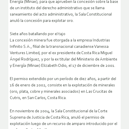
Energía (Minae), para que aprueben la concesión sobre la base
de un instituto del derecho administrativo que se llama
saneamiento del acto administrativo, la Sala Constitucional
anuló la concesión para explotar oro.
Siete años batallando por el tajo
La concesión minera fue otorgada a la empresa Industrias
Infinito S.A., filial de la transnacional canadiense Vanessa
Ventures Limited, por el ex presidente de Costa Rica Miguel
Ángel Rodríguez, y por la ex titular del Ministerio de Ambiente
y Energía (Minae) Elizabeth Odio, el 17 de diciembre de 2001.
El permiso extendido por un período de diez años, a partir del
16 de enero de 2002, consiste en la explotación de minerales
(oro, plata, cobre y minerales asociados) en Las Crucitas de
Cutris, en San Carlos, Costa Rica.
En noviembre de 2004, la Sala Constitucional de la Corte
Suprema de Justicia de Costa Rica, anuló el permiso de
explotación luego de un recurso de amparo introducido por el