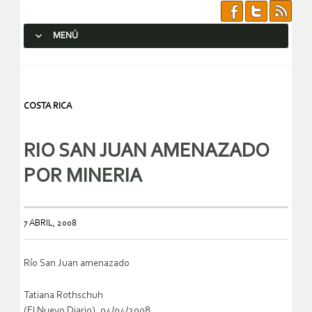
MENÚ
SALTAR AL CONTENIDO.
COSTA RICA
RIO SAN JUAN AMENAZADO
POR MINERIA
7 ABRIL, 2008
Río San Juan amenazado
Tatiana Rothschuh
(El Nuevo Diario), 04/04/2008.