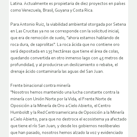
Latina. Actualmente es propietaria de diez proyectos en países
como Venezuela, Brasil, Guyana y Costa Rica.
Para Antonio Ruiz, la viabilidad ambiental otorgada por Setena
en Las Crucitas ya no se corresponde con la solicitud inicial,
que era de remoción de suelo, "ahora estamos hablando de
roca dura, de saprolitas". La roca ácida que no contiene oro
será depositada en 135 hectáreas que tiene el área de colas,
quedando convertida en otro inmenso lago con 45 metros de
profundidad, y al producirse un deslizamiento o rebalse, el
drenaje ácido contaminaría las aguas del San Juan.
Frente binacional contra minería
"Nosotros hemos mantenido una lucha constante contra la
minería con Unión Norte por la Vida, el Frente Norte de
Oposición a la Minería de Oro a Cielo Abierto, el Centro
Humboldt y la Red Centroamericana de Oposición a la Minería
a Cielo Abierto, para que no destroce el ecosistema ya afectado
que tiene el río San Juan; y desde los gobiernos neoliberales
que han pasado, nosotros hemos alzado la voz y evidenciado