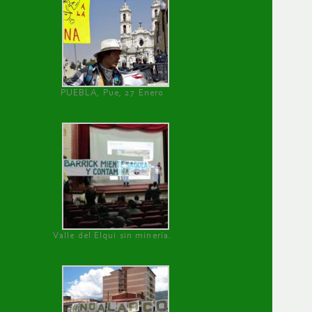
PUEBLA, Pue, 27 Enero
Valle del Elqui sin minería.