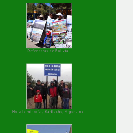
Defensoras de Bolivia
No a la minería , Bariloche, Argentina