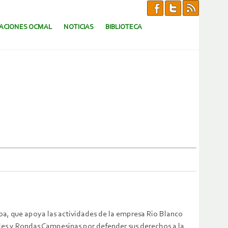
CACIONES OCMAL
NOTICIAS
BIBLIOTECA
a, que apoya las actividades de la empresa Rio Blanco
es y Rondas Campesinas por defender sus derechos a la