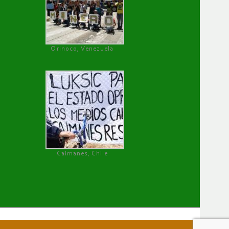
Orinoco, Venezuela
Caimanes, Chile