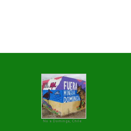
No a Dominga, Chile