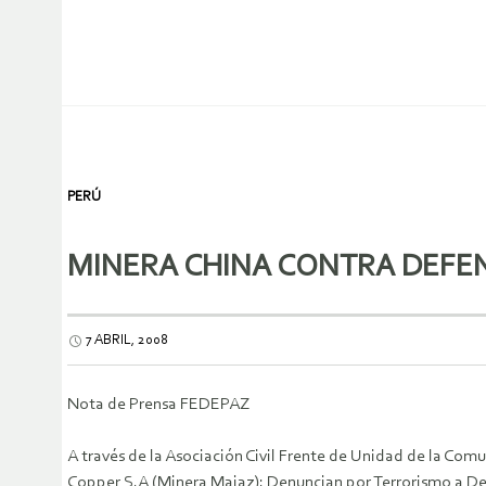
PERÚ
MINERA CHINA CONTRA DEFE
7 ABRIL, 2008
Nota de Prensa FEDEPAZ
A través de la Asociación Civil Frente de Unidad de la C
Copper S.A (Minera Majaz): Denuncian por Terrorismo a D