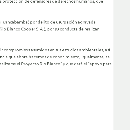
ra la protección de defensores de derechos humanos, que
de Huancabamba) por delito de usurpación agravada,
Rio Blanco Cooper S.A.), por su conducta de realizar
ir compromisos asumidos en sus estudios ambientales, así
ncia que ahora hacemos de conocimiento, igualmente, se
realizarse el Proyecto Río Blanco" y que dará el "apoyo para