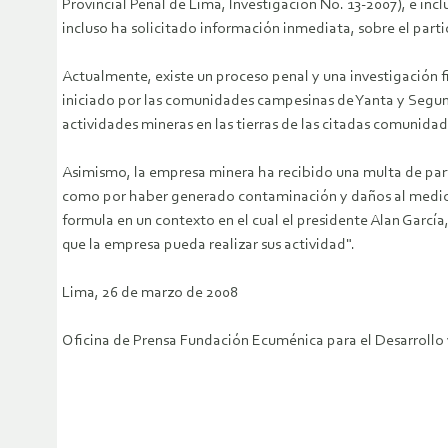
Provincial Penal de Lima, Investigación No. 13-2007), e in
incluso ha solicitado información inmediata, sobre el parti
Actualmente, existe un proceso penal y una investigación 
iniciado por las comunidades campesinas de Yanta y Segunda
actividades mineras en las tierras de las citadas comunidad
Asimismo, la empresa minera ha recibido una multa de par
como por haber generado contaminación y daños al medio 
formula en un contexto en el cual el presidente Alan García
que la empresa pueda realizar sus actividad".
Lima, 26 de marzo de 2008
Oficina de Prensa Fundación Ecuménica para el Desarrollo 