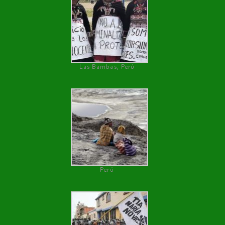
Las Bambas, Perú
Perú