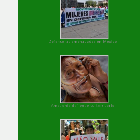
Defensoras amenazadas en México
Amazonía defiende su territorio