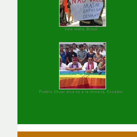
Vale mata, Brasil
Pueblo Shuar dice no a la minería, Ecuador