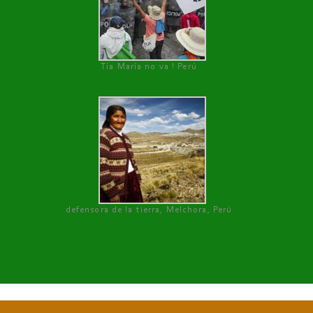
Tía María no va ! Perú
defensora de la tierra, Melchora, Perú