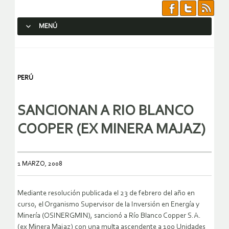
MENÚ
SALTAR AL CONTENIDO.
PERÚ
SANCIONAN A RIO BLANCO
COOPER (EX MINERA MAJAZ)
1 MARZO, 2008
Mediante resolución publicada el 23 de febrero del año en
curso, el Organismo Supervisor de la Inversión en Energía y
Minería (OSINERGMIN), sancionó a Río Blanco Copper S.A.
(ex Minera Majaz) con una multa ascendente a 100 Unidades