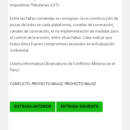
Impositivas Tributarias (UIT).
Entre las faltas cometidas se consignan: la no construcción de
pozas de lodos en cada plataforma, cunetas de coronación,
canales de coronación, la no implementación de medidas para
el control de la erosión, entre otras faltas. Cabe indicar que
todos éstos fueron compromisos asumidos en la Evaluación
Ambiental.
(Alerta informativa Observatorio de Conflictos Mineros en el
Peru)
CONFLICTO: PROYECTO MAJAZ
,
PROYECTO MAJAZ
Navegador
ENTRADA ANTERIOR
ENTRADA SIGUIENTE
de