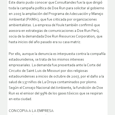
Este diario pudo conocer que Consultandes fue la que dirigió
toda la campaña política de Doe Run para solicitar al gobierno
en 2005 la ampliación del Programa de Adecuación y Manejo
Ambiental (PAMA), que fue criticada por organizaciones
ambientalistas. La empresa de Youle también confirmó que
asesora en estrategias de comunicaciones a Doe Run Perú,
socia de la demandada Doe Run Resources Corporation, que
hasta inicios del año pasado era su casa matriz.
Por ello, aunque la denuncia es interpuesta contra la compañía
estadounidense, se trata de los mismos intereses
empresariales. La demanda fue presentada ante la Corte del
Circuito de Saint Luis de Missouri por dos religiosas
estadounidenses a inicios de octubre de 2007, por el daño a la
salud de 137 niños de La Oroya contaminados por plomo.
Según el Consejo Nacional del Ambiente, la fundición de Doe
Run es el emisor del 99% de los gases tóxicos que se respiran
en esta ciudad.
CON COPIA A LA EMPRESA