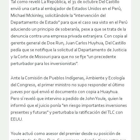
Tal como reveló La República, el 31 de octubre Del Castillo
envió una carta al embajador de Estados Unidos en el Perú,
Michael Mckinley, solicitándole la "intervención del
Departamento de Estado" para que el caso sea visto en el Perú
aduciendo un principio de soberanía, pese a que se trata de la
denuncia contra una empresa privada extranjera. Con copia al
gerente general de Doe Run, Juan Carlos Huyhua, Del Castillo
pedía que se notifique la solicitud al Departamento de Justicia
y la Corte de Missouri para que no se fije "un precedente
perturbador para los inversionistas".
Ante la Comisión de Pueblos Indígenas, Ambiente y Ecología
del Congreso, el primer ministro no supo responder el último
jueves por qué envió el documento con copia a Huayhua.
Pero sí reveló que intervino a pedido de John Youle, quien le
informó que el juicio ponía "en riesgo importantes inversiones
presentes y futuras" y perturbaba la ratificación del TLC con
EEUU.
Youle actuó como asesor del premier desde su posición de