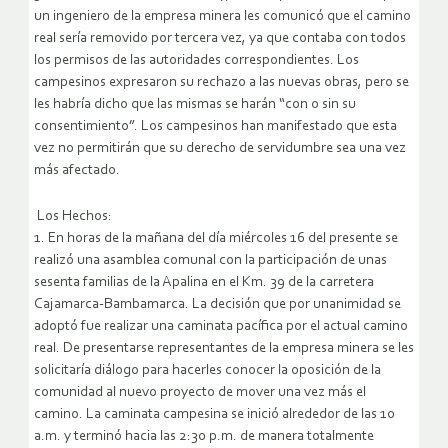
un ingeniero de la empresa minera les comunicó que el camino
real sería removido por tercera vez, ya que contaba con todos
los permisos de las autoridades correspondientes. Los
campesinos expresaron su rechazo a las nuevas obras, pero se
les habría dicho que las mismas se harán “con o sin su
consentimiento”. Los campesinos han manifestado que esta
vez no permitirán que su derecho de servidumbre sea una vez
más afectado.
Los Hechos:
1. En horas de la mañana del día miércoles 16 del presente se
realizó una asamblea comunal con la participación de unas
sesenta familias de la Apalina en el Km. 39 de la carretera
Cajamarca-Bambamarca. La decisión que por unanimidad se
adoptó fue realizar una caminata pacífica por el actual camino
real. De presentarse representantes de la empresa minera se les
solicitaría diálogo para hacerles conocer la oposición de la
comunidad al nuevo proyecto de mover una vez más el
camino. La caminata campesina se inició alrededor de las 10
a.m. y terminó hacia las 2:30 p.m. de manera totalmente