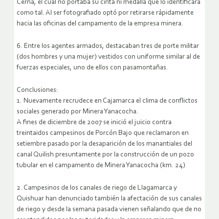
Cerna, el cual no portaba su cinta ni medalla que lo identificara
como tal. Al ser fotografiado optó por retirarse rápidamente
hacia las oficinas del campamento de la empresa minera.
6. Entre los agentes armados, destacaban tres de porte militar
(dos hombres y una mujer) vestidos con uniforme similar al de
fuerzas especiales, uno de ellos con pasamontañas.
Conclusiones:
1. Nuevamente recrudece en Cajamarca el clima de conflictos
sociales generado por Minera Yanacocha.
A fines de diciembre de 2007 se inició el juicio contra
treintaidos campesinos de Porcón Bajo que reclamaron en
setiembre pasado por la desaparición de los manantiales del
canal Quilish presuntamente por la construcción de un pozo
tubular en el campamento de Minera Yanacocha (km. 24)
2. Campesinos de los canales de riego de Llagamarca y
Quishuar han denunciado también la afectación de sus canales
de riego y desde la semana pasada vienen señalando que de no