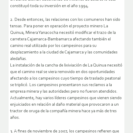
constituyó toda su inversión en el año 1994.
2. Desde entonces, las relaciones con los comuneros han sido
tensas. Para poner en operación el proyecto minero La
Quinua, Minera Yanacocha necesitó modificar el trazo de la
carretera Cajamarca-Bambamarca afectando también el
camino real utilizado por los campesinos para su
desplazamiento a la ciudad de Cajamarca y las comunidades
aledañas.
La instalación de la cancha de lixiviación de La Quinua necesitó
que el camino real se viera removido en dos oportunidades
afectando a los campesinos cuyo tiempo de traslado peatonal
se triplicó. Los campesinos presentaron sus reclamos a la
empresa minera y las autoridades pero no fueron atendidos.
Actualmente, hay varios líderes campesinos que vienen siendo
enjuiciados en relación al daño material que provocaron a un
tractor de oruga de la compañía minera hace ya más de tres
años.
3. A fines de noviembre de 2007, los campesinos refieren que