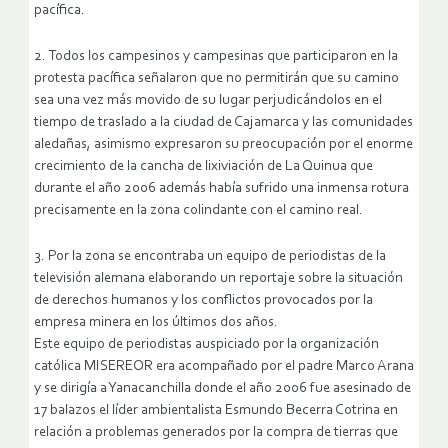
pacífica.
2. Todos los campesinos y campesinas que participaron en la
protesta pacífica señalaron que no permitirán que su camino
sea una vez más movido de su lugar perjudicándolos en el
tiempo de traslado a la ciudad de Cajamarca y las comunidades
aledañas, asimismo expresaron su preocupación por el enorme
crecimiento de la cancha de lixiviación de La Quinua que
durante el año 2006 además había sufrido una inmensa rotura
precisamente en la zona colindante con el camino real.
3. Por la zona se encontraba un equipo de periodistas de la
televisión alemana elaborando un reportaje sobre la situación
de derechos humanos y los conflictos provocados por la
empresa minera en los últimos dos años.
Este equipo de periodistas auspiciado por la organización
católica MISEREOR era acompañado por el padre Marco Arana
y se dirigía a Yanacanchilla donde el año 2006 fue asesinado de
17 balazos el líder ambientalista Esmundo Becerra Cotrina en
relación a problemas generados por la compra de tierras que