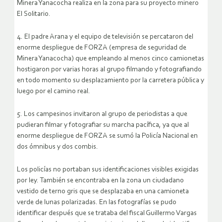
Minera Yanacocha realiza en la zona para su proyecto minero
El Solitario.
4. El padre Arana y el equipo de televisión se percataron del
enorme despliegue de FORZA (empresa de seguridad de
Minera Yanacocha) que empleando al menos cinco camionetas
hostigaron por varias horas al grupo filmando y fotografiando
en todo momento su desplazamiento por la carretera pública y
luego por el camino real.
5. Los campesinos invitaron al grupo de periodistas a que
pudieran filmar y fotografiar su marcha pacífica, ya que al
enorme despliegue de FORZA se sumó la Policía Nacional en
dos ómnibus y dos combis.
Los policías no portaban sus identificaciones visibles exigidas
por ley. También se encontraba en la zona un ciudadano
vestido de terno gris que se desplazaba en una camioneta
verde de lunas polarizadas. En las fotografías se pudo
identificar después que se trataba del fiscal Guillermo Vargas