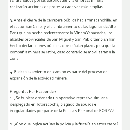
ser atendidos por las autoridades y la empresa minera
realizarán acciones de protesta cada vez más amplias.
3. Ante el cierre de la carretera pública hacia Yanacanchilla, en
el sector San Cirilo, y el alambramiento de las lagunas de Alto
Perú que ha hecho recientemente la Minera Yanacocha, los
alcaldes provinciales de San Miguel y San Pablo también han
hecho declaraciones públicas que señalan plazos para que la
compañía minera se retire, caso contrario se movilizarán a la
zona.
4. El desplazamiento del camino es parte del proceso de
expansión de la actividad minera.
Preguntas Por Responder:
1. ¿Se hubiera ordenado un operativo represivo similar al
desplegado en Totoracocha, plagado de abusos e
irregularidades por parte de la Policía y Personal de FORZA?
2. ¿Con que lógica actúan la policía y la fiscalía en estos casos?