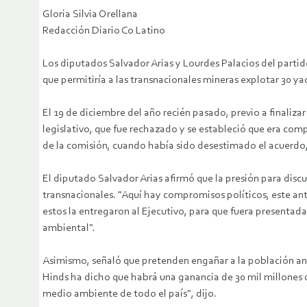
Gloria Silvia Orellana
Redacción Diario Co Latino
Los diputados Salvador Arias y Lourdes Palacios del partid
que permitiría a las transnacionales mineras explotar 30 y
El 19 de diciembre del año recién pasado, previo a finalizar
legislativo, que fue rechazado y se estableció que era com
de la comisión, cuando había sido desestimado el acuerdo, 
El diputado Salvador Arias afirmó que la presión para disc
transnacionales. "Aquí hay compromisos políticos, este ant
estos la entregaron al Ejecutivo, para que fuera presentada
ambiental".
Asimismo, señaló que pretenden engañar a la población anun
Hinds ha dicho que habrá una ganancia de 30 mil millones de
medio ambiente de todo el país", dijo.