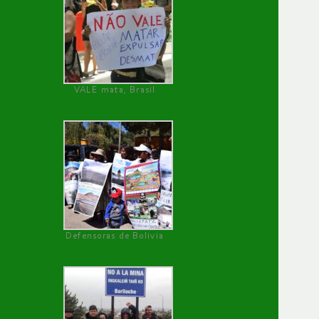
VALE mata, Brasil
Defensoras de Bolivia