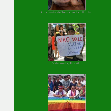
Amazonía defiende su territorio
Vale mata, Brasil