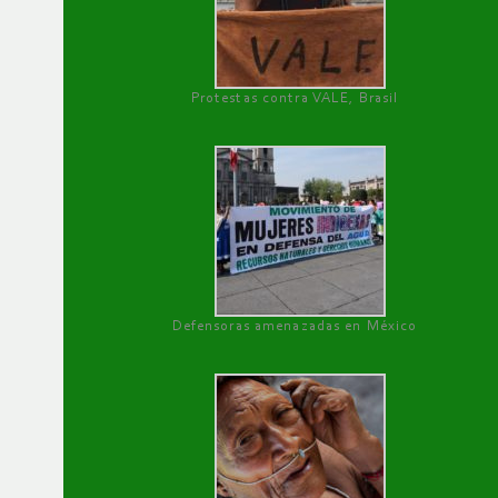
Protestas contra VALE, Brasil
Defensoras amenazadas en México