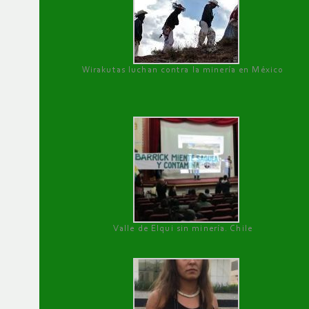
Wirakutas luchan contra la minería en México
Valle de Elqui sin minería. Chile