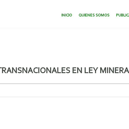
SALTAR AL CONTENIDO.
INICIO
QUIENES SOMOS
PUBLI
 TRANSNACIONALES EN LEY MINERA