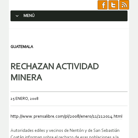
MENÚ
SALTAR AL CONTENIDO.
GUATEMALA
RECHAZAN ACTIVIDAD
MINERA
25 ENERO, 2008
http://www.prensalibre.com/pl/2008/enero/11/212014.html
Autoridades ediles y vecinos de Nentón y de San Sebastián
Coatán informan sobre el rechazo de esas poblaciones a la