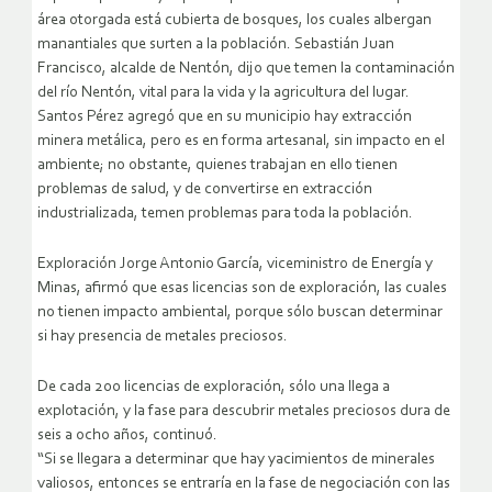
área otorgada está cubierta de bosques, los cuales albergan
manantiales que surten a la población. Sebastián Juan
Francisco, alcalde de Nentón, dijo que temen la contaminación
del río Nentón, vital para la vida y la agricultura del lugar.
Santos Pérez agregó que en su municipio hay extracción
minera metálica, pero es en forma artesanal, sin impacto en el
ambiente; no obstante, quienes trabajan en ello tienen
problemas de salud, y de convertirse en extracción
industrializada, temen problemas para toda la población.
Exploración Jorge Antonio García, viceministro de Energía y
Minas, afirmó que esas licencias son de exploración, las cuales
no tienen impacto ambiental, porque sólo buscan determinar
si hay presencia de metales preciosos.
De cada 200 licencias de exploración, sólo una llega a
explotación, y la fase para descubrir metales preciosos dura de
seis a ocho años, continuó.
“Si se llegara a determinar que hay yacimientos de minerales
valiosos, entonces se entraría en la fase de negociación con las