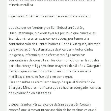
minería metálica.
Especiales Por Alberto Ramírez periodismo comunitario
Los alcaldes de Nentón y de San Sebastián Coatán,
Huehuetenango, pidieron ayer al Ejecutivo que cancele las
licencias mineras en esas comunidades, por temor a la
contaminación de fuentes hídricas. Carlos Guárguez, director
de la Asociación Guatemalteca de Alcaldes y Autoridades
Indígenas, informó que se efectuaron 83 asambleas
comunitarias de consulta en los dos municipios, en las cuales
participaron 17 mil 594 vecinos mayores de 18 años.
Guárguez
destacó que los vecinos votaron en contra de la minería
metálica; el rechazo fue del cien por ciento.
Esas consultas se efectuaron luego de que el Ministerio de
Energía y Minas les notificara que se habían otorgado licencias
de exploración en esas áreas.
Esteban Santos Pérez, alcalde de San Sebastián Coatán,
expresó que la mayor preocupación de los vecinos es que el