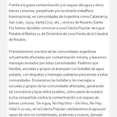
Frente a la grave contaminación y el saqueo del agua y otros
bienes comunes, perpetrado por la minería metalífera
transnacional, en comunidades de Argentina como Catamarca,
San Juan, Jujuy, Santa Cruz, etc., vecinos de Rosario (Santa
Fe) hemos decidido convocar a una Colecta Popular de Agua
Potable el Martes 11 de Diciembre de 2007 frente de la Catedral
de Rosario.
Presentaremos una lista de las comunidades argentinas
actualmente afectadas por contaminación minera, y leeremos
mensajes enviados por estas comunidades. Pedimos que
familias, escuelas y grupos se acerquen con botellas de agua
potable, con etiquetas y mensajes solidarios para enviar a estas
comunidades.
Enviaremos las botellas y los mensajes a
escuelas y grupos de las comunidades afectadas, generando
así conciencia y lazos entre pueblos, como parte de nuestra
lucha compartida contra la contaminación y el saqueo de
bienes comunes. Sin Agua, No Hay Vino – Sin Vino, No Hay
Vida! A su vez, en la Colecta Popular cambiaremos el agua por
vasos de vino no contaminado, aceitunas y nueces, donado