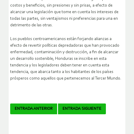
costos y beneficios, sin presiones y sin prisas, a efecto de
alcanzar una legislación que tome en cuenta los intereses de
todas las partes, sin ventajismos ni preferencias para una en
detrimento de las otras.
Los pueblos centroamericanos están forjando alianzas a
efecto de revertir políticas depredadoras que han provocado
enfermedad, contaminación y destrucción, a fin de alcanzar
un desarrollo sostenible; Honduras se inscribe en esta
tendencia y los legisladores deben tener en cuenta esta
tendencia, que abarca tanto a los habitantes de los países
prósperos como aquellos que pertenecemos al Tercer Mundo.
Navegador
ENTRADA ANTERIOR
ENTRADA SIGUIENTE
de