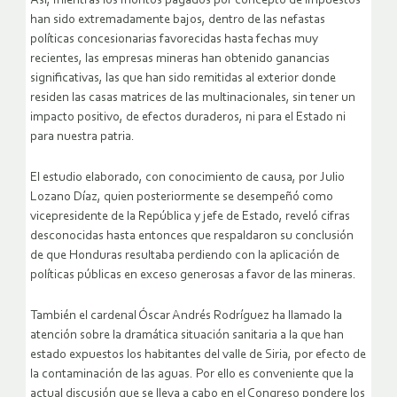
Así, mientras los montos pagados por concepto de impuestos
han sido extremadamente bajos, dentro de las nefastas
políticas concesionarias favorecidas hasta fechas muy
recientes, las empresas mineras han obtenido ganancias
significativas, las que han sido remitidas al exterior donde
residen las casas matrices de las multinacionales, sin tener un
impacto positivo, de efectos duraderos, ni para el Estado ni
para nuestra patria.
El estudio elaborado, con conocimiento de causa, por Julio
Lozano Díaz, quien posteriormente se desempeñó como
vicepresidente de la República y jefe de Estado, reveló cifras
desconocidas hasta entonces que respaldaron su conclusión
de que Honduras resultaba perdiendo con la aplicación de
políticas públicas en exceso generosas a favor de las mineras.
También el cardenal Óscar Andrés Rodríguez ha llamado la
atención sobre la dramática situación sanitaria a la que han
estado expuestos los habitantes del valle de Siria, por efecto de
la contaminación de las aguas. Por ello es conveniente que la
actual discusión que se lleva a cabo en el Congreso pondere los