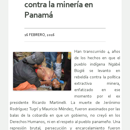
contra la minería en
Panamá
16 FEBRERO, 2016
Han transcurrido 4 años
de los hechos en que el
pueblo indígena Ngäbé
Büglé se levanto en
rebeldía contra la política
extractiva minera,
enfatizado en ese
momento por el ex
presidente Ricardo Martinelli. La muerte de Jerónimo
Rodríguez Tugrí y Mauricio Méndez, fueron asesinados por las
balas de la cobardía en que un gobierno, no creyó en los
Derechos Humanos, ni en el respeto al pueblo panameño. Una
represión brutal, persecución y encarcelamiento fueron