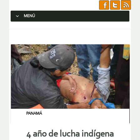
MENÚ
SALTAR AL CONTENIDO.
PANAMÁ
4 año de lucha indígena