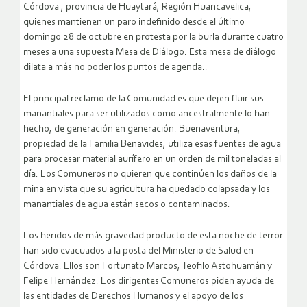
Córdova , provincia de Huaytará, Región Huancavelica,
quienes mantienen un paro indefinido desde el último
domingo 28 de octubre en protesta por la burla durante cuatro
meses a una supuesta Mesa de Diálogo. Esta mesa de diálogo
dilata a más no poder los puntos de agenda..
El principal reclamo de la Comunidad es que dejen fluir sus
manantiales para ser utilizados como ancestralmente lo han
hecho, de generación en generación. Buenaventura,
propiedad de la Familia Benavides, utiliza esas fuentes de agua
para procesar material aurífero en un orden de mil toneladas al
día.
Los Comuneros no quieren que continúen los daños de la
mina en vista que su agricultura ha quedado colapsada y los
manantiales de agua están secos o contaminados.
Los heridos de más gravedad producto de esta noche de terror
han sido evacuados a la posta del Ministerio de Salud en
Córdova. Ellos son Fortunato Marcos, Teofilo Astohuamán y
Felipe Hernández. Los dirigentes Comuneros piden ayuda de
las entidades de Derechos Humanos y el apoyo de los