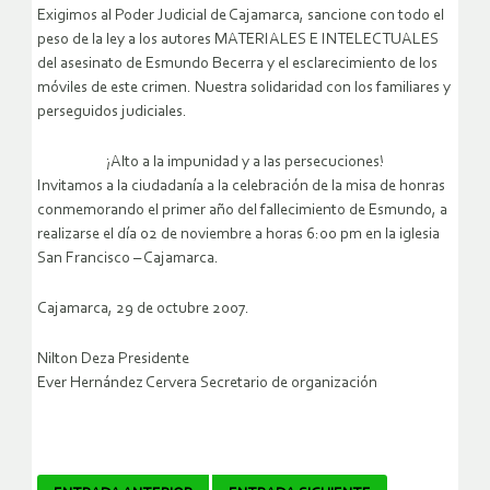
Exigimos al Poder Judicial de Cajamarca, sancione con todo el
peso de la ley a los autores MATERIALES E INTELECTUALES
del asesinato de Esmundo Becerra y el esclarecimiento de los
móviles de este crimen. Nuestra solidaridad con los familiares y
perseguidos judiciales.
¡Alto a la impunidad y a las persecuciones!
Invitamos a la ciudadanía a la celebración de la misa de honras
conmemorando el primer año del fallecimiento de Esmundo, a
realizarse el día 02 de noviembre a horas 6:00 pm en la iglesia
San Francisco – Cajamarca.
Cajamarca, 29 de octubre 2007.
Nilton Deza Presidente
Ever Hernández Cervera Secretario de organización