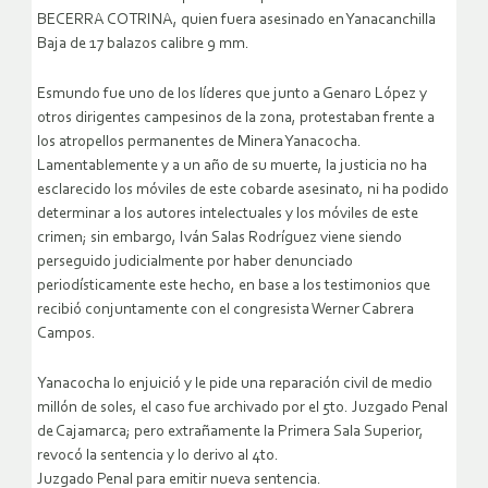
BECERRA COTRINA, quien fuera asesinado en Yanacanchilla
Baja de 17 balazos calibre 9 mm.
Esmundo fue uno de los líderes que junto a Genaro López y
otros dirigentes campesinos de la zona, protestaban frente a
los atropellos permanentes de Minera Yanacocha.
Lamentablemente y a un año de su muerte, la justicia no ha
esclarecido los móviles de este cobarde asesinato, ni ha podido
determinar a los autores intelectuales y los móviles de este
crimen; sin embargo, Iván Salas Rodríguez viene siendo
perseguido judicialmente por haber denunciado
periodísticamente este hecho, en base a los testimonios que
recibió conjuntamente con el congresista Werner Cabrera
Campos.
Yanacocha lo enjuició y le pide una reparación civil de medio
millón de soles, el caso fue archivado por el 5to. Juzgado Penal
de Cajamarca; pero extrañamente la Primera Sala Superior,
revocó la sentencia y lo derivo al 4to.
Juzgado Penal para emitir nueva sentencia.