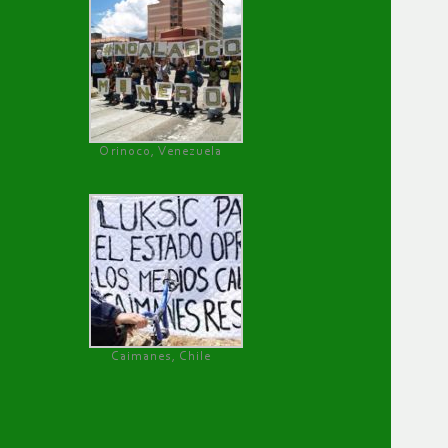
Orinoco, Venezuela
Caimanes, Chile