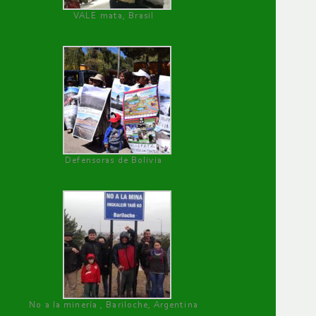
VALE mata, Brasil
Defensoras de Bolivia
No a la minería , Bariloche, Argentina