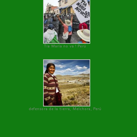
Tía María no va ! Perú
defensora de la tierra, Melchora, Perú