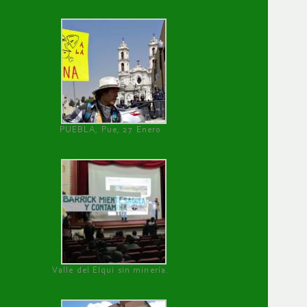
PUEBLA, Pue, 27 Enero
Valle del Elqui sin minería.