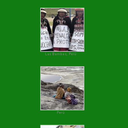
Las Bambas, Perú
Perú