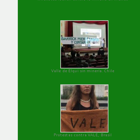
Valle de Elqui sin minería. Chile
Protestas contra VALE, Brasil