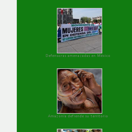
Defensoras amenazadas en México
Amazonía defiende su territorio