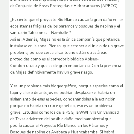
de Conjunto de Áreas Protegidas e Hidrocarburos (APECO)
¿Es cierto que el proyecto Río Blanco causaría gran daño en los
ecosistemas frágiles de los paramos y bosques de neblina y el
santuario Tabaconas – Namballe ?
Así es. Además, Majaz no es la única compañía que pretende
instalarse en la zona. Pienso, que este sería el inicio de un grave
problema, porque cerca al santuario están otras áreas
protegidas como es el corredor biológico Abiseo-
Condorcutucu y que es de gran importancia. Con la presencia
de Majaz definitivamente hay un grave riesgo.
Y es un problema más biogeográfico, porque especies como el
tapir y el oso de antojos no podrían desplazarse, habría un
aislamiento de esas especies, condenándolas a la extinción
porque no habría un cruce genético, eso es un problema
grave.
Estudios como los de la PSG, la WWF y la Universidad
de Texas advierten del posible daño medioambiental que
podría causar el Proyecto Río Blanco en los Páramos y
Bosques de neblina de Ayabaca y Huancabamba. Si habrá