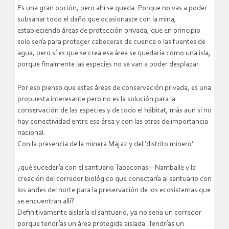
Es una gran opción, pero ahí se queda. Porque no vas a poder
subsanar todo el daño que ocasionaste con la mina,
estableciendo áreas de protección privada, que en principio
solo sería para proteger cabeceras de cuenca o las fuentes de
agua, pero sí es que se crea esa área se quedaría como una isla,
porque finalmente las especies no se van a poder desplazar.
Por eso pienso que estas áreas de conservación privada, es una
propuesta interesante pero no es la solución para la
conservación de las especies y de todo el hábitat, más aun si no
hay conectividad entre esa área y con las otras de importancia
nacional.
Con la presencia de la minera Majaz y del ‘distrito minero’
¿qué sucedería con el santuario Tabaconas – Namballe y la
creación del corredor biológico que conectaría al santuario con
los andes del norte para la preservación de los ecosistemas que
se encuentran allí?
Definitivamente aislaría el santuario, ya no seria un corredor
porque tendrías un área protegida aislada. Tendrías un