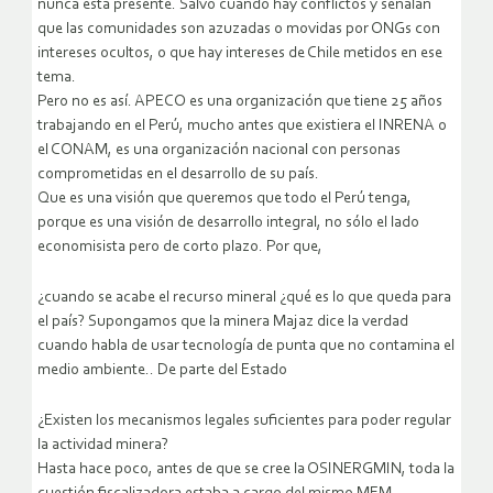
nunca está presente. Salvo cuando hay conflictos y señalan
que las comunidades son azuzadas o movidas por ONGs con
intereses ocultos, o que hay intereses de Chile metidos en ese
tema.
Pero no es así. APECO es una organización que tiene 25 años
trabajando en el Perú, mucho antes que existiera el INRENA o
el CONAM, es una organización nacional con personas
comprometidas en el desarrollo de su país.
Que es una visión que queremos que todo el Perú tenga,
porque es una visión de desarrollo integral, no sólo el lado
economisista pero de corto plazo. Por que,
¿cuando se acabe el recurso mineral ¿qué es lo que queda para
el país? Supongamos que la minera Majaz dice la verdad
cuando habla de usar tecnología de punta que no contamina el
medio ambiente.. De parte del Estado
¿Existen los mecanismos legales suficientes para poder regular
la actividad minera?
Hasta hace poco, antes de que se cree la OSINERGMIN, toda la