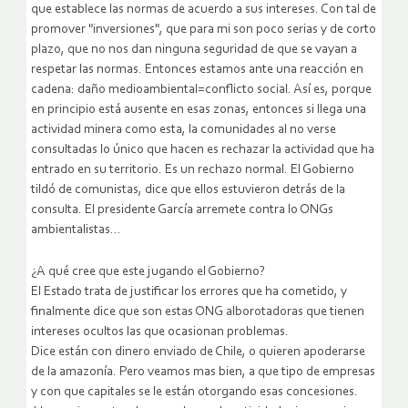
que establece las normas de acuerdo a sus intereses. Con tal de
promover "inversiones", que para mi son poco serias y de corto
plazo, que no nos dan ninguna seguridad de que se vayan a
respetar las normas. Entonces estamos ante una reacción en
cadena: daño medioambiental=conflicto social. Así es, porque
en principio está ausente en esas zonas, entonces si llega una
actividad minera como esta, la comunidades al no verse
consultadas lo único que hacen es rechazar la actividad que ha
entrado en su territorio. Es un rechazo normal. El Gobierno
tildó de comunistas, dice que ellos estuvieron detrás de la
consulta. El presidente García arremete contra lo ONGs
ambientalistas…
¿A qué cree que este jugando el Gobierno?
El Estado trata de justificar los errores que ha cometido, y
finalmente dice que son estas ONG alborotadoras que tienen
intereses ocultos las que ocasionan problemas.
Dice están con dinero enviado de Chile, o quieren apoderarse
de la amazonía. Pero veamos mas bien, a que tipo de empresas
y con que capitales se le están otorgando esas concesiones.