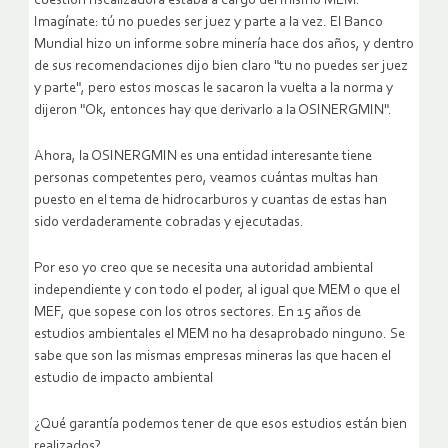
cuestión fiscalizadora estaba a cargo del mismo MEM.
Imagínate: tú no puedes ser juez y parte a la vez. El Banco
Mundial hizo un informe sobre minería hace dos años, y dentro
de sus recomendaciones dijo bien claro "tu no puedes ser juez
y parte", pero estos moscas le sacaron la vuelta a la norma y
dijeron "Ok, entonces hay que derivarlo a la OSINERGMIN".
Ahora, la OSINERGMIN es una entidad interesante tiene
personas competentes pero, veamos cuántas multas han
puesto en el tema de hidrocarburos y cuantas de estas han
sido verdaderamente cobradas y ejecutadas.
Por eso yo creo que se necesita una autoridad ambiental
independiente y con todo el poder, al igual que MEM o que el
MEF, que sopese con los otros sectores. En 15 años de
estudios ambientales el MEM no ha desaprobado ninguno. Se
sabe que son las mismas empresas mineras las que hacen el
estudio de impacto ambiental
¿Qué garantía podemos tener de que esos estudios están bien
realizados?