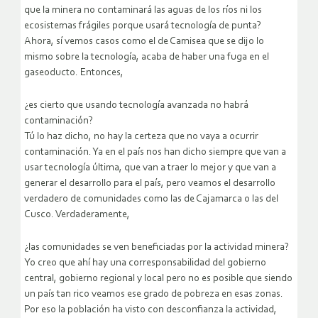
que la minera no contaminará las aguas de los ríos ni los
ecosistemas frágiles porque usará tecnología de punta?
Ahora, sí vemos casos como el de Camisea que se dijo lo
mismo sobre la tecnología, acaba de haber una fuga en el
gaseoducto. Entonces,
¿es cierto que usando tecnología avanzada no habrá
contaminación?
Tú lo haz dicho, no hay la certeza que no vaya a ocurrir
contaminación. Ya en el país nos han dicho siempre que van a
usar tecnología última, que van a traer lo mejor y que van a
generar el desarrollo para el país, pero veamos el desarrollo
verdadero de comunidades como las de Cajamarca o las del
Cusco. Verdaderamente,
¿las comunidades se ven beneficiadas por la actividad minera?
Yo creo que ahí hay una corresponsabilidad del gobierno
central, gobierno regional y local pero no es posible que siendo
un país tan rico veamos ese grado de pobreza en esas zonas.
Por eso la población ha visto con desconfianza la actividad,