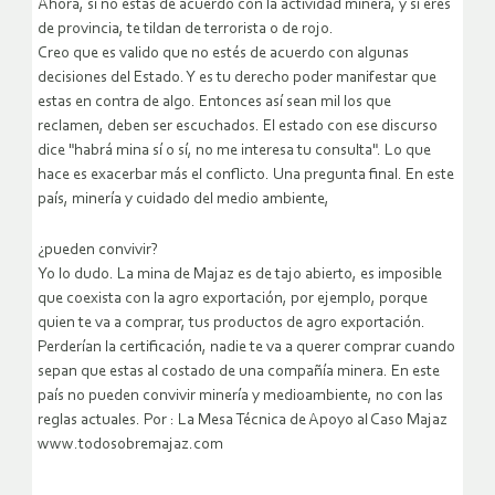
Ahora, si no estas de acuerdo con la actividad minera, y si eres
de provincia, te tildan de terrorista o de rojo.
Creo que es valido que no estés de acuerdo con algunas
decisiones del Estado. Y es tu derecho poder manifestar que
estas en contra de algo. Entonces así sean mil los que
reclamen, deben ser escuchados. El estado con ese discurso
dice "habrá mina sí o sí, no me interesa tu consulta". Lo que
hace es exacerbar más el conflicto. Una pregunta final. En este
país, minería y cuidado del medio ambiente,
¿pueden convivir?
Yo lo dudo. La mina de Majaz es de tajo abierto, es imposible
que coexista con la agro exportación, por ejemplo, porque
quien te va a comprar, tus productos de agro exportación.
Perderían la certificación, nadie te va a querer comprar cuando
sepan que estas al costado de una compañía minera. En este
país no pueden convivir minería y medioambiente, no con las
reglas actuales. Por : La Mesa Técnica de Apoyo al Caso Majaz
www.todosobremajaz.com