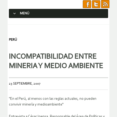
MENÚ
SALTAR AL CONTENIDO.
PERÚ
INCOMPATIBILIDAD ENTRE
MINERIA Y MEDIO AMBIENTE
23 SEPTIEMBRE, 2007
"En el Perú, al menos con las reglas actuales, no pueden
convivir minería y medioambiente"
Entrevista a César Ipensa, Responsable del Área de Políticas y