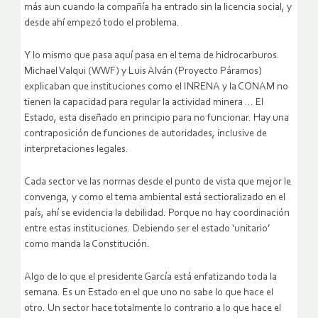
más aun cuando la compañía ha entrado sin la licencia social, y
desde ahí empezó todo el problema.
Y lo mismo que pasa aquí pasa en el tema de hidrocarburos.
Michael Valqui (WWF) y Luis Alván (Proyecto Páramos)
explicaban que instituciones como el INRENA y la CONAM no
tienen la capacidad para regular la actividad minera … El
Estado, esta diseñado en principio para no funcionar. Hay una
contraposición de funciones de autoridades, inclusive de
interpretaciones legales.
Cada sector ve las normas desde el punto de vista que mejor le
convenga, y como el tema ambiental está sectioralizado en el
país, ahí se evidencia la debilidad. Porque no hay coordinación
entre estas instituciones. Debiendo ser el estado ‘unitario’
como manda la Constitución.
Algo de lo que el presidente García está enfatizando toda la
semana. Es un Estado en el que uno no sabe lo que hace el
otro. Un sector hace totalmente lo contrario a lo que hace el