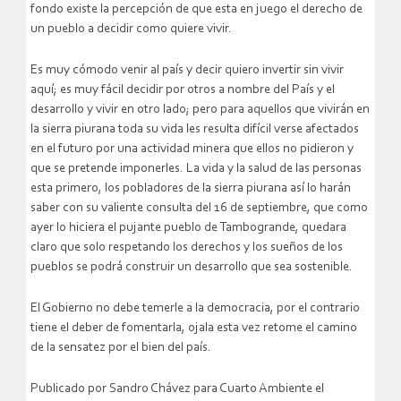
fondo existe la percepción de que esta en juego el derecho de
un pueblo a decidir como quiere vivir.
Es muy cómodo venir al país y decir quiero invertir sin vivir
aquí; es muy fácil decidir por otros a nombre del País y el
desarrollo y vivir en otro lado; pero para aquellos que vivirán en
la sierra piurana toda su vida les resulta difícil verse afectados
en el futuro por una actividad minera que ellos no pidieron y
que se pretende imponerles. La vida y la salud de las personas
esta primero, los pobladores de la sierra piurana así lo harán
saber con su valiente consulta del 16 de septiembre, que como
ayer lo hiciera el pujante pueblo de Tambogrande, quedara
claro que solo respetando los derechos y los sueños de los
pueblos se podrá construir un desarrollo que sea sostenible.
El Gobierno no debe temerle a la democracia, por el contrario
tiene el deber de fomentarla, ojala esta vez retome el camino
de la sensatez por el bien del país.
Publicado por Sandro Chávez para Cuarto Ambiente el