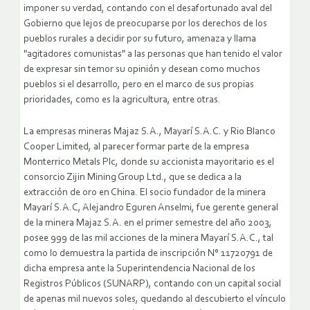
imponer su verdad, contando con el desafortunado aval del
Gobierno que lejos de preocuparse por los derechos de los
pueblos rurales a decidir por su futuro, amenaza y llama
"agitadores comunistas" a las personas que han tenido el valor
de expresar sin temor su opinión y desean como muchos
pueblos si el desarrollo, pero en el marco de sus propias
prioridades, como es la agricultura, entre otras.
La empresas mineras Majaz S.A., Mayarí S.A.C. y Rio Blanco
Cooper Limited, al parecer formar parte de la empresa
Monterrico Metals Plc, donde su accionista mayoritario es el
consorcio Zijin Mining Group Ltd., que se dedica a la
extracción de oro en China. El socio fundador de la minera
Mayarí S.A.C, Alejandro Eguren Anselmi, fue gerente general
de la minera Majaz S.A. en el primer semestre del año 2003,
posee 999 de las mil acciones de la minera Mayarí S.A.C., tal
como lo demuestra la partida de inscripción N° 11720791 de
dicha empresa ante la Superintendencia Nacional de los
Registros Públicos (SUNARP), contando con un capital social
de apenas mil nuevos soles, quedando al descubierto el vínculo