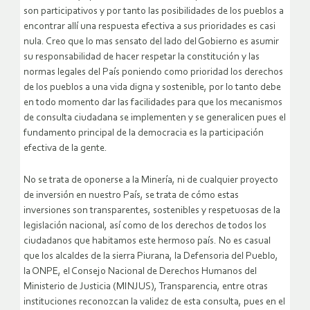
son participativos y por tanto las posibilidades de los pueblos a
encontrar allí una respuesta efectiva a sus prioridades es casi
nula. Creo que lo mas sensato del lado del Gobierno es asumir
su responsabilidad de hacer respetar la constitución y las
normas legales del País poniendo como prioridad los derechos
de los pueblos a una vida digna y sostenible, por lo tanto debe
en todo momento dar las facilidades para que los mecanismos
de consulta ciudadana se implementen y se generalicen pues el
fundamento principal de la democracia es la participación
efectiva de la gente.
No se trata de oponerse a la Minería, ni de cualquier proyecto
de inversión en nuestro País, se trata de cómo estas
inversiones son transparentes, sostenibles y respetuosas de la
legislación nacional, así como de los derechos de todos los
ciudadanos que habitamos este hermoso país. No es casual
que los alcaldes de la sierra Piurana, la Defensoria del Pueblo,
la ONPE, el Consejo Nacional de Derechos Humanos del
Ministerio de Justicia (MINJUS), Transparencia, entre otras
instituciones reconozcan la validez de esta consulta, pues en el