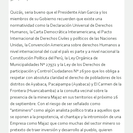
Quizás, seria bueno que el Presidente Alan Garcia y los
miembros de su Gobierno recuerden que existe una
normatividad como la Declaración Universal de Derechos
Humanos, la Carta Democrática Interamericana; el Pacto
Internacional de Derechos Civiles y políticos de las Naciones
Unidas, la Convención Americana sobre derechos Humanos a
nivel internacional del cual el país es parte y a nivel nacional la
Constitución Política del Perú, la Ley Orgánica de
Municipalidades Nº 27972 y la Ley de los Derechos de
participación y Control Ciudadanos Nº 26300 que los obliga a
respetar con absoluta claridad el derecho de pobladores de los
distritos de Ayabaca, Pacaipampa (Ayabaca) y El Carmen de la
Frontera (Huancabamba) a la consulta vecinal sobre la
presencia de la minera Majaz en sus territorios el próximo 16
de septiembre.
Con el riesgo de ser señalado como
"antiminero" como algún analista político trata a aquellos que
se oponen a la prepotencia, el chantaje y la intromisión de una
Empresa como Majaz que como muchas del sector minero so
pretexto de traer inversión y desarrollo al pueblo, quieren