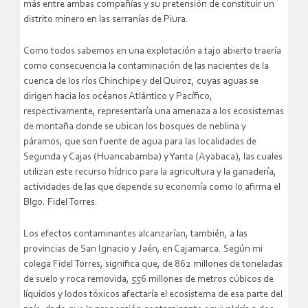
más entre ambas compañías y su pretensión de constituir un
distrito minero en las serranías de Piura.
Como todos sabemos en una explotación a tajo abierto traería
como consecuencia la contaminación de las nacientes de la
cuenca de los ríos Chinchipe y del Quiroz, cuyas aguas se
dirigen hacia los océanos Atlántico y Pacífico,
respectivamente, representaría una amenaza a los ecosistemas
de montaña donde se ubican los bosques de neblina y
páramos, que son fuente de agua para las localidades de
Segunda y Cajas (Huancabamba) y Yanta (Ayabaca), las cuales
utilizan este recurso hídrico para la agricultura y la ganadería,
actividades de las que depende su economía como lo afirma el
Blgo. Fidel Torres.
Los efectos contaminantes alcanzarían, también, a las
provincias de San Ignacio y Jaén, en Cajamarca. Según mi
colega Fidel Torres, significa que, de 862 millones de toneladas
de suelo y roca removida, 556 millones de metros cúbicos de
líquidos y lodos tóxicos afectaría el ecosistema de esa parte del