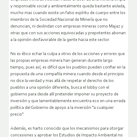
y responsable social y ambientalmente queda bastante aislada,
mucho mas cuando existe un falso espíritu de cuerpo entre los
miembros de la Sociedad Nacional de Minería que no
denuncian, ni deslindan con empresas mineras como Majaz y
otras que con sus acciones equivocadas y prepotentes abonan
a la opinión desfavorable de la gente hacia este sector.
No es ético echar la culpa a otros de los acciones y errores que
las propias empresas minera han generan durante largo
tiempo, pues así, es difícil que los pueblos pueden confiar en la
propuesta de una compañía minera cuando desde el principio
no dice la verdad y mas allá de respetar el derecho de los
pueblos a una opinión diferente, busca el lobby con el
gobierno para desde allí pretender imponer su proyecto de
inversión y que lamentablemente encuentra eco en una errada
política del Gobierno de apoyo a la inversión "a cualquier
precio".
Además, es harto conocido que los mecanismos para otorgar
concesiones y aprobar los Estudios de Impacto Ambiental no