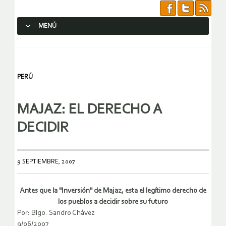
MENÚ
SALTAR AL CONTENIDO.
PERÚ
MAJAZ: EL DERECHO A
DECIDIR
9 SEPTIEMBRE, 2007
Antes que la "Inversión" de Majaz, esta el legítimo derecho de
los pueblos a decidir sobre su futuro
Por: Blgo. Sandro Chávez
9/06/2007