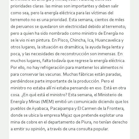
prioridades claras: las minas son importantes y deben salir
como sea, pero la energía eléctrica para las víctimas del
terremoto no es una prioridad. Esta semana, cientos de miles
de peruanos se quedaron sin electricidad debido al terremoto;
pero a quien ha sido nombrado como ministro de Energía no
se le vio ni en pintura. En Pisco, Chincha, Ica, Huancavelica y
otros lugares, la situación es dramática; la ayuda llega lenta y
poca, y las necesidades de reconstrucción son inmensas.
En
muchos lugares, falta todavía que regrese la energía eléctrica.
Por ello, no hay refrigeración para mantener los alimentos ni
para conservar las vacunas. Muchas fábricas están paradas,
perdiéndose parte importante de la producción. Pero el
ministro no estaba allí ni estaba pensando en eso. Está en otra
cosa. ¿En qué está el ministro? Esta semana, el Ministerio de
Energía y Minas (MEM) emitió un comunicado diciendo que los
pueblos de Ayabaca, Pacaipampa y El Carmen de la Frontera,
donde se ubica la empresa Majaz que pretende explotar una
mina de cobre en el departamento de Piura, no tenían derecho
a emitir su opinión, a través de una consulta popular.