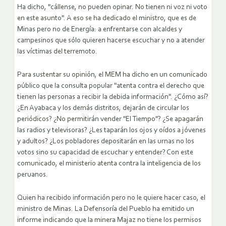
Ha dicho, "cállense, no pueden opinar. No tienen ni voz ni voto
en este asunto". A eso se ha dedicado el ministro, que es de
Minas pero no de Energía: a enfrentarse con alcaldes y
campesinos que sólo quieren hacerse escuchar y no a atender
las víctimas del terremoto.
Para sustentar su opinión, el MEM ha dicho en un comunicado
público que la consulta popular "atenta contra el derecho que
tienen las personas a recibir la debida información". ¿Cómo así?
¿En Ayabaca y los demás distritos, dejarán de circular los
periódicos? ¿No permitirán vender "El Tiempo"? ¿Se apagarán
las radios y televisoras? ¿Les taparán los ojos y oídos a jóvenes
y adultos? ¿Los pobladores depositarán en las urnas no los
votos sino su capacidad de escuchar y entender? Con este
comunicado, el ministerio atenta contra la inteligencia de los
peruanos.
Quien ha recibido información pero no le quiere hacer caso, el
ministro de Minas. La Defensoría del Pueblo ha emitido un
informe indicando que la minera Majaz no tiene los permisos