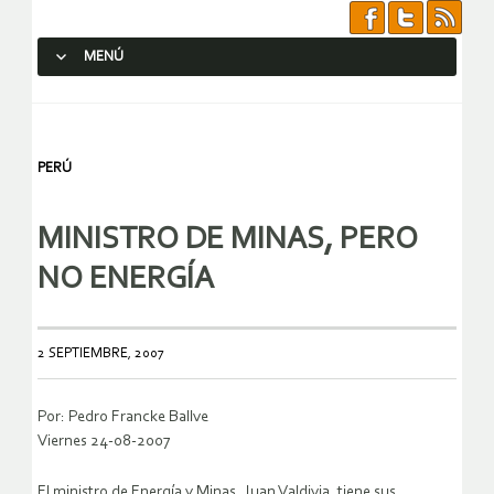
MENÚ
SALTAR AL CONTENIDO.
PERÚ
MINISTRO DE MINAS, PERO
NO ENERGÍA
2 SEPTIEMBRE, 2007
Por: Pedro Francke Ballve
Viernes 24-08-2007
El ministro de Energía y Minas, Juan Valdivia, tiene sus