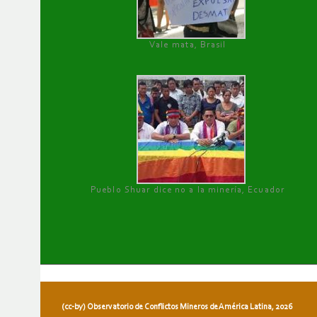
Vale mata, Brasil
Pueblo Shuar dice no a la minería, Ecuador
(cc-by) Observatorio de Conflictos Mineros de América Latina, 2026