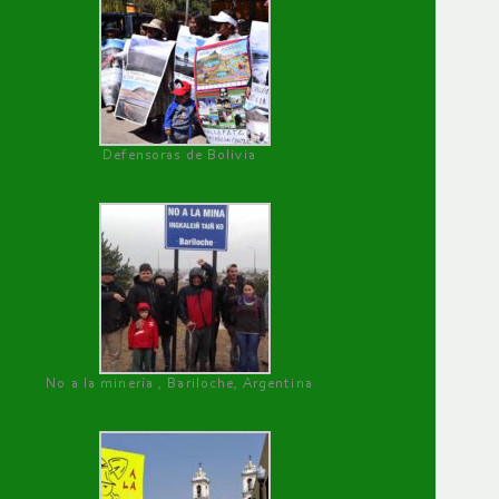
Defensoras de Bolivia
No a la minería , Bariloche, Argentina