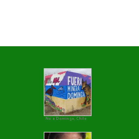
No a Dominga, Chile