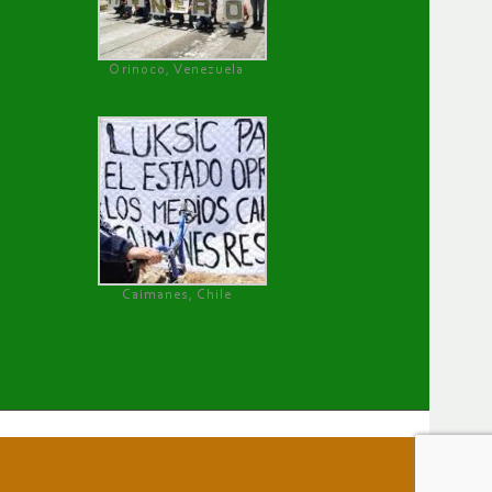
Orinoco, Venezuela
Caimanes, Chile