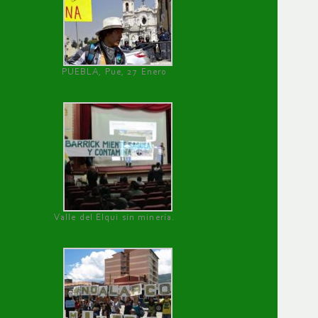
PUEBLA, Pue, 27 Enero
Valle del Elqui sin minería.