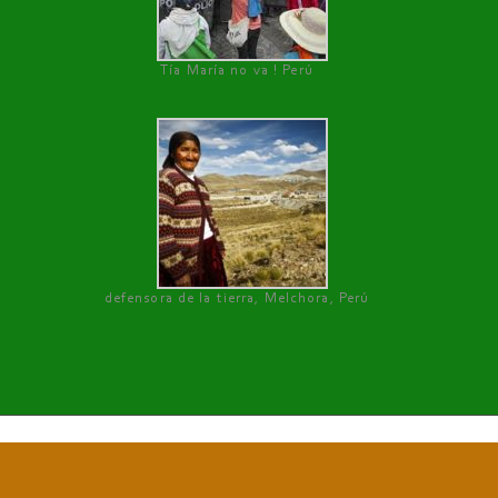
Tía María no va ! Perú
defensora de la tierra, Melchora, Perú