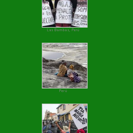
Las Bambas, Perú
Perú