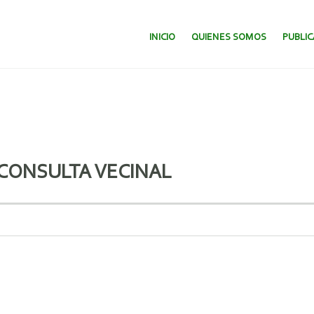
SALTAR AL CONTENIDO.
INICIO
QUIENES SOMOS
PUBLI
 CONSULTA VECINAL