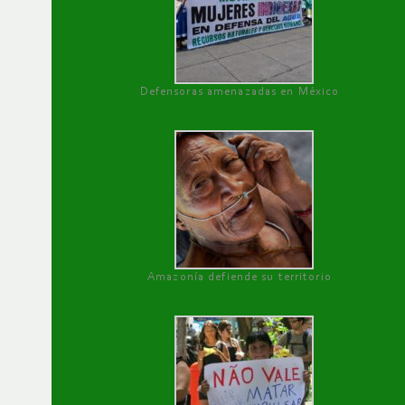
Defensoras amenazadas en México
Amazonía defiende su territorio