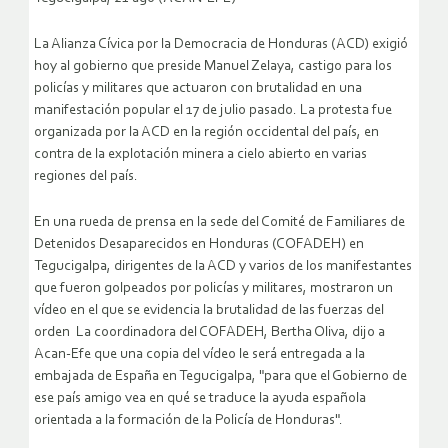
La Alianza Cívica por la Democracia de Honduras (ACD) exigió
hoy al gobierno que preside Manuel Zelaya, castigo para los
policías y militares que actuaron con brutalidad en una
manifestación popular el 17 de julio pasado. La protesta fue
organizada por la ACD en la región occidental del país, en
contra de la explotación minera a cielo abierto en varias
regiones del país.
En una rueda de prensa en la sede del Comité de Familiares de
Detenidos Desaparecidos en Honduras (COFADEH) en
Tegucigalpa, dirigentes de la ACD y varios de los manifestantes
que fueron golpeados por policías y militares, mostraron un
vídeo en el que se evidencia la brutalidad de las fuerzas del
orden
La coordinadora del COFADEH, Bertha Oliva, dijo a
Acan-Efe que una copia del vídeo le será entregada a la
embajada de España en Tegucigalpa, "para que el Gobierno de
ese país amigo vea en qué se traduce la ayuda española
orientada a la formación de la Policía de Honduras".