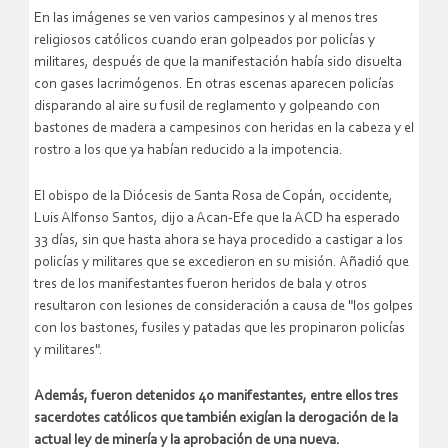
En las imágenes se ven varios campesinos y al menos tres
religiosos católicos cuando eran golpeados por policías y
militares, después de que la manifestación había sido disuelta
con gases lacrimógenos. En otras escenas aparecen policías
disparando al aire su fusil de reglamento y golpeando con
bastones de madera a campesinos con heridas en la cabeza y el
rostro a los que ya habían reducido a la impotencia.
El obispo de la Diócesis de Santa Rosa de Copán, occidente,
Luis Alfonso Santos, dijo a Acan-Efe que la ACD ha esperado
33 días, sin que hasta ahora se haya procedido a castigar a los
policías y militares que se excedieron en su misión. Añadió que
tres de los manifestantes fueron heridos de bala y otros
resultaron con lesiones de consideración a causa de "los golpes
con los bastones, fusiles y patadas que les propinaron policías
y militares".
Además, fueron detenidos 40 manifestantes, entre ellos tres
sacerdotes católicos que también exigían la derogación de la
actual ley de minería y la aprobación de una nueva.