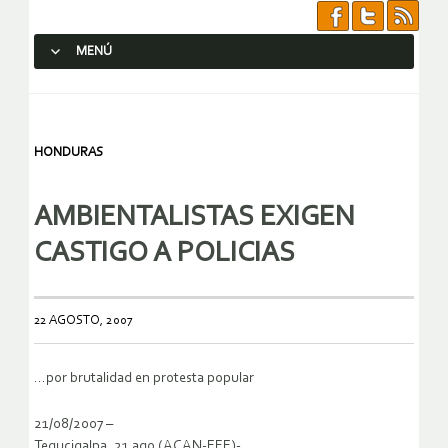
MENÚ
SALTAR AL CONTENIDO.
HONDURAS
AMBIENTALISTAS EXIGEN
CASTIGO A POLICIAS
22 AGOSTO, 2007
…por brutalidad en protesta popular
21/08/2007 –
Tegucigalpa, 21 ago (ACAN-EFE)-