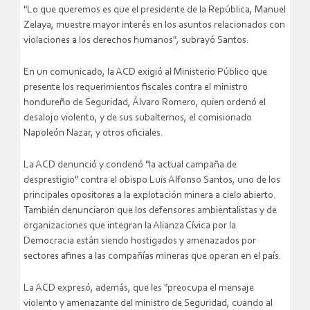
"Lo que queremos es que el presidente de la República, Manuel
Zelaya, muestre mayor interés en los asuntos relacionados con
violaciones a los derechos humanos", subrayó Santos.
En un comunicado, la ACD exigió al Ministerio Público que
presente los requerimientos fiscales contra el ministro
hondureño de Seguridad, Álvaro Romero, quien ordenó el
desalojo violento, y de sus subalternos, el comisionado
Napoleón Nazar, y otros oficiales.
La ACD denunció y condenó "la actual campaña de
desprestigio" contra el obispo Luis Alfonso Santos, uno de los
principales opositores a la explotación minera a cielo abierto.
También denunciaron que los defensores ambientalistas y de
organizaciones que integran la Alianza Cívica por la
Democracia están siendo hostigados y amenazados por
sectores afines a las compañías mineras que operan en el país.
La ACD expresó, además, que les "preocupa el mensaje
violento y amenazante del ministro de Seguridad, cuando al