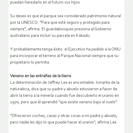
puedan heredarlo en el futuro sus hijos.
Su deseo es que el parque sea considerado patrimonio natural
por la UNESCO. "Para que esté seguro y protegido para
siempre", afirma. El guardabosques presiona al Gobierno
australiano para incluir su parcela en Kakadu.
Y probablemente tenga éxito: el Ejecutivo ha pedido a la ONU
para incorporar el terreno al Parque Nacional siempre que su
propietario lo permita.
Veneno en las entrañas de la tierra
La determinación de Jeffrey Lee es encomiable. Amante de la
naturaleza, dice que su padre y abuelo estuvieron a favor de
abrir la tierra a la minería cuando fue descubierto el uranio en
1970, pero que él aprendió "que existe veneno bajo el suelo".
"Ofrecieron coches, casas y otras cosas a mi padre y abuelo,
pero nadie les dijo lo que puede hacer el uranio", afirma Lee.