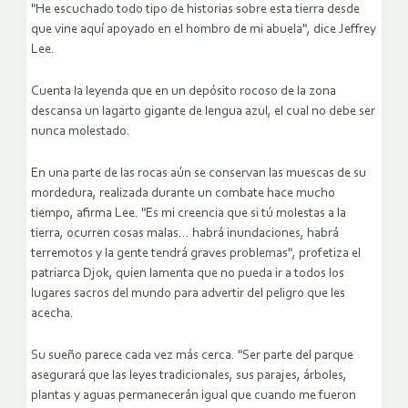
"He escuchado todo tipo de historias sobre esta tierra desde
que vine aquí apoyado en el hombro de mi abuela", dice Jeffrey
Lee.
Cuenta la leyenda que en un depósito rocoso de la zona
descansa un lagarto gigante de lengua azul, el cual no debe ser
nunca molestado.
En una parte de las rocas aún se conservan las muescas de su
mordedura, realizada durante un combate hace mucho
tiempo, afirma Lee. "Es mi creencia que si tú molestas a la
tierra, ocurren cosas malas… habrá inundaciones, habrá
terremotos y la gente tendrá graves problemas", profetiza el
patriarca Djok, quien lamenta que no pueda ir a todos los
lugares sacros del mundo para advertir del peligro que les
acecha.
Su sueño parece cada vez más cerca. "Ser parte del parque
asegurará que las leyes tradicionales, sus parajes, árboles,
plantas y aguas permanecerán igual que cuando me fueron