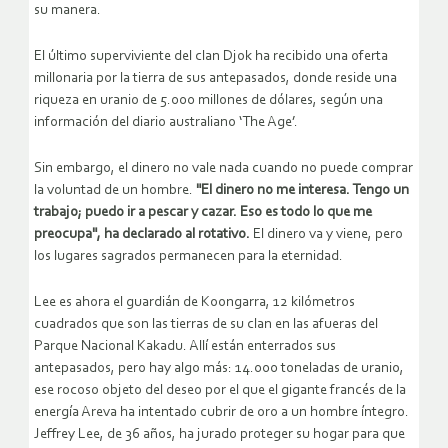
su manera.
El último superviviente del clan Djok ha recibido una oferta
millonaria por la tierra de sus antepasados, donde reside una
riqueza en uranio de 5.000 millones de dólares, según una
información del diario australiano ‘The Age’.
Sin embargo, el dinero no vale nada cuando no puede comprar
la voluntad de un hombre.
"El dinero no me interesa. Tengo un
trabajo; puedo ir a pescar y cazar. Eso es todo lo que me
preocupa", ha declarado al rotativo.
El dinero va y viene, pero
los lugares sagrados permanecen para la eternidad.
Lee es ahora el guardián de Koongarra, 12 kilómetros
cuadrados que son las tierras de su clan en las afueras del
Parque Nacional Kakadu. Allí están enterrados sus
antepasados, pero hay algo más: 14.000 toneladas de uranio,
ese rocoso objeto del deseo por el que el gigante francés de la
energía Areva ha intentado cubrir de oro a un hombre íntegro.
Jeffrey Lee, de 36 años, ha jurado proteger su hogar para que