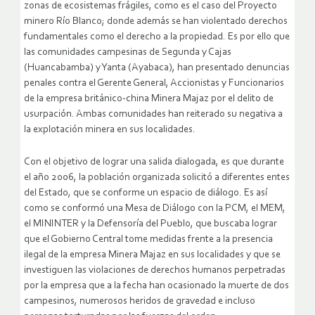
zonas de ecosistemas frágiles, como es el caso del Proyecto
minero Río Blanco; donde además se han violentado derechos
fundamentales como el derecho a la propiedad. Es por ello que
las comunidades campesinas de Segunda y Cajas
(Huancabamba) y Yanta (Ayabaca), han presentado denuncias
penales contra el Gerente General, Accionistas y Funcionarios
de la empresa británico-china Minera Majaz por el delito de
usurpación. Ambas comunidades han reiterado su negativa a
la explotación minera en sus localidades.
Con el objetivo de lograr una salida dialogada, es que durante
el año 2006, la población organizada solicitó a diferentes entes
del Estado, que se conforme un espacio de diálogo. Es así
como se conformó una Mesa de Diálogo con la PCM, el MEM,
el MININTER y la Defensoría del Pueblo, que buscaba lograr
que el Gobierno Central tome medidas frente a la presencia
ilegal de la empresa Minera Majaz en sus localidades y que se
investiguen las violaciones de derechos humanos perpetradas
por la empresa que a la fecha han ocasionado la muerte de dos
campesinos, numerosos heridos de gravedad e incluso