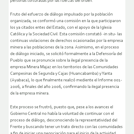
personas torturadas por las fuerzas del orden.
Fruto del esfuerzo de diálogo impulsado por la población
organizada, se conformó una comisión en la que participaron
los ya citados entes del Estado, con el apoyo de la Iglesia
Católica y la Sociedad Civil. Esta comisión constató -in situ- las
continuas violaciones de derechos ocasionadas por la empresa
minera a las poblaciones de la zona. Asimismo, en el proceso
de diálogo iniciado, se solicitó formalmente a la Defensoría del
Pueblo que se pronuncie sobre la ilegal presencia de la
empresa Minera Majaz en los territorios de las Comunidades
Campesinas de Segunda y Cajas (Huancabamba) y Yanta
(Ayabaca), lo que finalmente realizó mediente el Informe 001-
2006, a finales del año 2006, confirmando la ilegal presencia
de la empresa minera.
Este proceso se frustró, puesto que, pese a los avances el
Gobierno Central no había la voluntad de continuar con el
proceso de diálogo, desconociendo la representatividad del
Frente y buscando tener un trato directo con las comunidades
a fin de iniciar una negociación para el inicio de la actividad