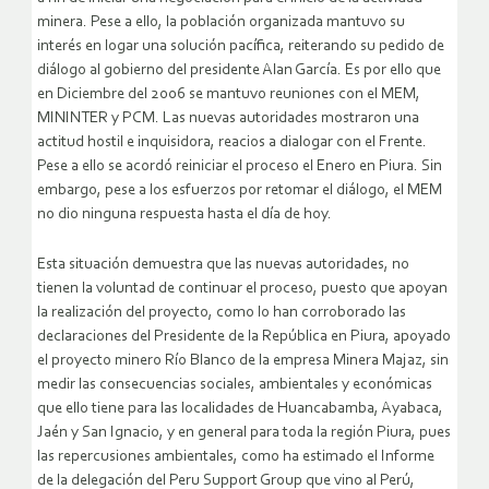
minera. Pese a ello, la población organizada mantuvo su
interés en logar una solución pacífica, reiterando su pedido de
diálogo al gobierno del presidente Alan García. Es por ello que
en Diciembre del 2006 se mantuvo reuniones con el MEM,
MININTER y PCM. Las nuevas autoridades mostraron una
actitud hostil e inquisidora, reacios a dialogar con el Frente.
Pese a ello se acordó reiniciar el proceso el Enero en Piura. Sin
embargo, pese a los esfuerzos por retomar el diálogo, el MEM
no dio ninguna respuesta hasta el día de hoy.
Esta situación demuestra que las nuevas autoridades, no
tienen la voluntad de continuar el proceso, puesto que apoyan
la realización del proyecto, como lo han corroborado las
declaraciones del Presidente de la República en Piura, apoyado
el proyecto minero Río Blanco de la empresa Minera Majaz, sin
medir las consecuencias sociales, ambientales y económicas
que ello tiene para las localidades de Huancabamba, Ayabaca,
Jaén y San Ignacio, y en general para toda la región Piura, pues
las repercusiones ambientales, como ha estimado el Informe
de la delegación del Peru Support Group que vino al Perú,