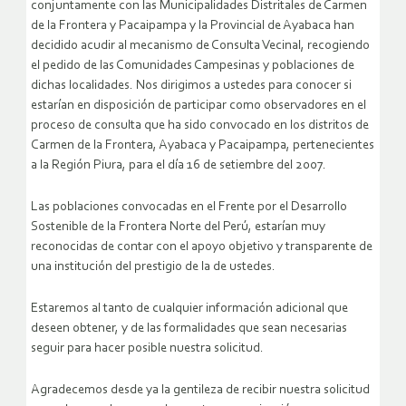
conjuntamente con las Municipalidades Distritales de Carmen
de la Frontera y Pacaipampa y la Provincial de Ayabaca han
decidido acudir al mecanismo de Consulta Vecinal, recogiendo
el pedido de las Comunidades Campesinas y poblaciones de
dichas localidades. Nos dirigimos a ustedes para conocer si
estarían en disposición de participar como observadores en el
proceso de consulta que ha sido convocado en los distritos de
Carmen de la Frontera, Ayabaca y Pacaipampa, pertenecientes
a la Región Piura, para el día 16 de setiembre del 2007.
Las poblaciones convocadas en el Frente por el Desarrollo
Sostenible de la Frontera Norte del Perú, estarían muy
reconocidas de contar con el apoyo objetivo y transparente de
una institución del prestigio de la de ustedes.
Estaremos al tanto de cualquier información adicional que
deseen obtener, y de las formalidades que sean necesarias
seguir para hacer posible nuestra solicitud.
Agradecemos desde ya la gentileza de recibir nuestra solicitud