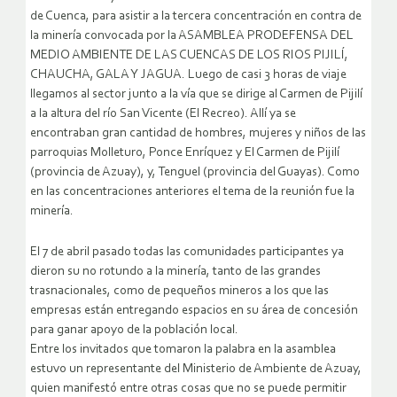
de Cuenca, para asistir a la tercera concentración en contra de
la minería convocada por la ASAMBLEA PRODEFENSA DEL
MEDIO AMBIENTE DE LAS CUENCAS DE LOS RIOS PIJILÍ,
CHAUCHA, GALA Y JAGUA.
Luego de casi 3 horas de viaje
llegamos al sector junto a la vía que se dirige al Carmen de Pijilí
a la altura del río San Vicente (El Recreo). Allí ya se
encontraban gran cantidad de hombres, mujeres y niños de las
parroquias Molleturo, Ponce Enríquez y El Carmen de Pijilí
(provincia de Azuay), y, Tenguel (provincia del Guayas). Como
en las concentraciones anteriores el tema de la reunión fue la
minería.
El 7 de abril pasado todas las comunidades participantes ya
dieron su no rotundo a la minería, tanto de las grandes
trasnacionales, como de pequeños mineros a los que las
empresas están entregando espacios en su área de concesión
para ganar apoyo de la población local.
Entre los invitados que tomaron la palabra en la asamblea
estuvo un representante del Ministerio de Ambiente de Azuay,
quien manifestó entre otras cosas que no se puede permitir