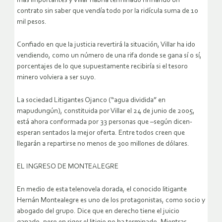
más importantes y Villar habría terminado firmando un
contrato sin saber que vendía todo por la ridícula suma de 10
mil pesos.
Confiado en que la justicia revertirá la situación, Villar ha ido
vendiendo, como un número de una rifa donde se gana sí o sí,
porcentajes de lo que supuestamente recibiría si el tesoro
minero volviera a ser suyo.
La sociedad Litigantes Ojanco (“agua dividida” en
mapudungún), constituida por Villar el 24 de junio de 2005,
está ahora conformada por 33 personas que –según dicen-
esperan sentados la mejor oferta. Entre todos creen que
llegarán a repartirse no menos de 300 millones de dólares.
EL INGRESO DE MONTEALEGRE
En medio de esta telenovela dorada, el conocido litigante
Hernán Montealegre es uno de los protagonistas, como socio y
abogado del grupo. Dice que en derecho tiene el juicio