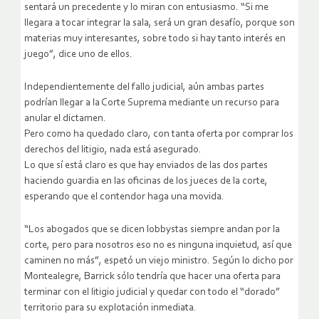
sentará un precedente y lo miran con entusiasmo. “Si me
llegara a tocar integrar la sala, será un gran desafío, porque son
materias muy interesantes, sobre todo si hay tanto interés en
juego”, dice uno de ellos.
Independientemente del fallo judicial, aún ambas partes
podrían llegar a la Corte Suprema mediante un recurso para
anular el dictamen.
Pero como ha quedado claro, con tanta oferta por comprar los
derechos del litigio, nada está asegurado.
Lo que sí está claro es que hay enviados de las dos partes
haciendo guardia en las oficinas de los jueces de la corte,
esperando que el contendor haga una movida.
“Los abogados que se dicen lobbystas siempre andan por la
corte, pero para nosotros eso no es ninguna inquietud, así que
caminen no más”, espetó un viejo ministro. Según lo dicho por
Montealegre, Barrick sólo tendría que hacer una oferta para
terminar con el litigio judicial y quedar con todo el “dorado”
territorio para su explotación inmediata.