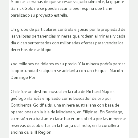
A pocas semanas de que se resuelva judicialmente, la gigante
Barrick Gold no se puede sacar la peor espina que tiene
paralizado su proyecto estrella.
Un grupo de particulares controla el juicio por la propiedad de
las valiosas pertenencias mineras que rodean el mineral y cada
día dicen ser tentados con millonarias ofertas para vender los
derechos de ese litigio.
300 millones de dólares es su precio. Y la minera podría perder
la oportunidad si alguien se adelanta con un cheque.
Nación
Domingo Por
Chile fue un destino inusual en la ruta de Richard Napier,
geólogo irlandés empleado como buscador de oro por
Continental Goldfields, una minera australiana con base de
operaciones en la isla de Mindanao, en Filipinas. En Santiago,
su misión era bastante clara: hacer una oferta por las inmensas
reservas descubiertas en la Franja del Indio, en la cordillera
andina de la III Región.