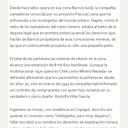
Desde hace años opera en esa zona Barrick Gold, la compañía
canadiense conocida por su proyecto Pascua Lama que ha
enfurecido a los ecologistas del mundo entero. Napier, como el
resto de los operadores del rubro minero, estaba al tanto de la
disputa legal que en primera instancia anuló los derechos que
hacían de Barrick propietaria de esas concesiones mineras, de
las que el controvertido proyecto es sólo una pequeña parte.
El total de las pertenencias mineras de interés en la zona
alcanza una extensión de 8 mil 600 hectáreas. Aunque la
multinacional –que opera en Chile como Minera Nevada– se
defendió afirmando que los yacimientos le pertenecen desde
los años 70, sólo en marzo de 1997 la compañía habría firmado
un contrato de compraventa con quien hoy reclama ser su
verdadero y único dueño: Rodolfo Villar García.
Ingeniero en minas, con residencia en Copiapó, descrito por
quienes lo conocen como “inteligente, pero muy disperso”,
Villar inscribió a su nombre los derechos de explotación minera