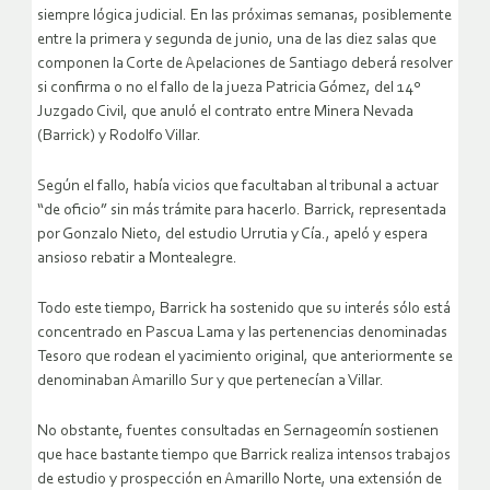
siempre lógica judicial. En las próximas semanas, posiblemente
entre la primera y segunda de junio, una de las diez salas que
componen la Corte de Apelaciones de Santiago deberá resolver
si confirma o no el fallo de la jueza Patricia Gómez, del 14º
Juzgado Civil, que anuló el contrato entre Minera Nevada
(Barrick) y Rodolfo Villar.
Según el fallo, había vicios que facultaban al tribunal a actuar
“de oficio” sin más trámite para hacerlo. Barrick, representada
por Gonzalo Nieto, del estudio Urrutia y Cía., apeló y espera
ansioso rebatir a Montealegre.
Todo este tiempo, Barrick ha sostenido que su interés sólo está
concentrado en Pascua Lama y las pertenencias denominadas
Tesoro que rodean el yacimiento original, que anteriormente se
denominaban Amarillo Sur y que pertenecían a Villar.
No obstante, fuentes consultadas en Sernageomín sostienen
que hace bastante tiempo que Barrick realiza intensos trabajos
de estudio y prospección en Amarillo Norte, una extensión de