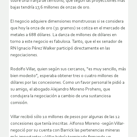
sobre una franja de territorio, que según las proyecciones más
bajas tendría 17,6 millones de onzas de oro.
El negocio adquiere dimensiones monstruosas si se considera
que hoy la onza de oro (31 gramos) se cotiza en el mercado de
metales a 688 dólares. La danza de millones de dólares en
torno a este negocio es fabulosa. Tanto, que el ex senador de
RN Ignacio Pérez Walker participó directamente en las
negociaciones.
Rodolfo Villar, quien según sus cercanos, “es muy sencillo, más
bien modesto”, esperaba obtener tres o cuatro millones de
dólares por las concesiones. Como un favor personal le pidió a
su amigo, el abogado Alejandro Moreno Prohens, que
condujera la negociación a cambio de una sustanciosa
comisión.
Villar recibió sólo 10 millones de pesos por algunas de las 12
concesiones que tenía inscritas. Alfonso Moreno -según Villar-
negoció por su cuenta con Barrick las pertenencias mineras