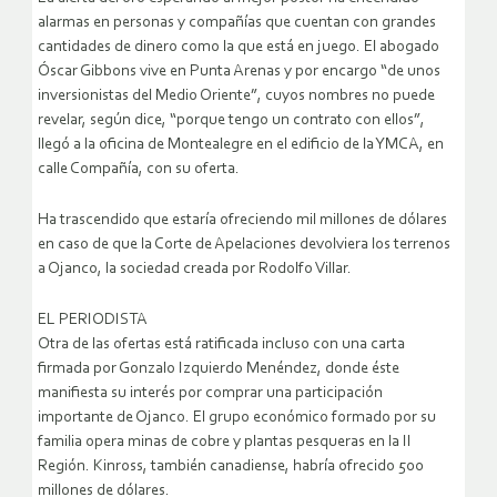
alarmas en personas y compañías que cuentan con grandes
cantidades de dinero como la que está en juego. El abogado
Óscar Gibbons vive en Punta Arenas y por encargo “de unos
inversionistas del Medio Oriente”, cuyos nombres no puede
revelar, según dice, “porque tengo un contrato con ellos”,
llegó a la oficina de Montealegre en el edificio de la YMCA, en
calle Compañía, con su oferta.
Ha trascendido que estaría ofreciendo mil millones de dólares
en caso de que la Corte de Apelaciones devolviera los terrenos
a Ojanco, la sociedad creada por Rodolfo Villar.
EL PERIODISTA
Otra de las ofertas está ratificada incluso con una carta
firmada por Gonzalo Izquierdo Menéndez, donde éste
manifiesta su interés por comprar una participación
importante de Ojanco. El grupo económico formado por su
familia opera minas de cobre y plantas pesqueras en la II
Región. Kinross, también canadiense, habría ofrecido 500
millones de dólares.