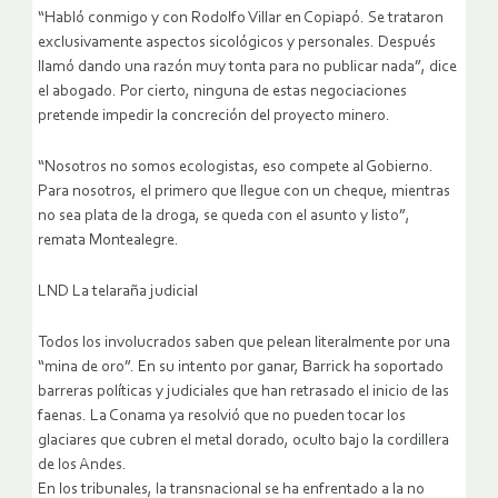
“Habló conmigo y con Rodolfo Villar en Copiapó. Se trataron
exclusivamente aspectos sicológicos y personales. Después
llamó dando una razón muy tonta para no publicar nada”, dice
el abogado. Por cierto, ninguna de estas negociaciones
pretende impedir la concreción del proyecto minero.
“Nosotros no somos ecologistas, eso compete al Gobierno.
Para nosotros, el primero que llegue con un cheque, mientras
no sea plata de la droga, se queda con el asunto y listo”,
remata Montealegre.
LND La telaraña judicial
Todos los involucrados saben que pelean literalmente por una
“mina de oro”. En su intento por ganar, Barrick ha soportado
barreras políticas y judiciales que han retrasado el inicio de las
faenas. La Conama ya resolvió que no pueden tocar los
glaciares que cubren el metal dorado, oculto bajo la cordillera
de los Andes.
En los tribunales, la transnacional se ha enfrentado a la no