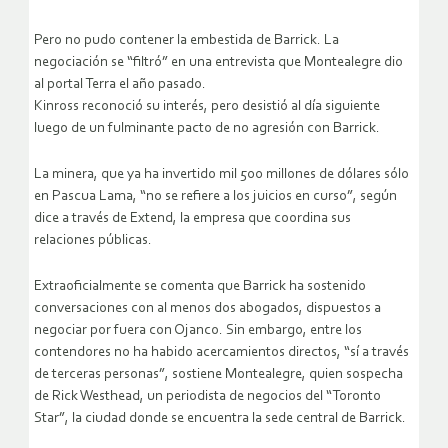
Pero no pudo contener la embestida de Barrick. La
negociación se “filtró” en una entrevista que Montealegre dio
al portal Terra el año pasado.
Kinross reconoció su interés, pero desistió al día siguiente
luego de un fulminante pacto de no agresión con Barrick.
La minera, que ya ha invertido mil 500 millones de dólares sólo
en Pascua Lama, “no se refiere a los juicios en curso”, según
dice a través de Extend, la empresa que coordina sus
relaciones públicas.
Extraoficialmente se comenta que Barrick ha sostenido
conversaciones con al menos dos abogados, dispuestos a
negociar por fuera con Ojanco. Sin embargo, entre los
contendores no ha habido acercamientos directos, “sí a través
de terceras personas”, sostiene Montealegre, quien sospecha
de Rick Westhead, un periodista de negocios del “Toronto
Star”, la ciudad donde se encuentra la sede central de Barrick.