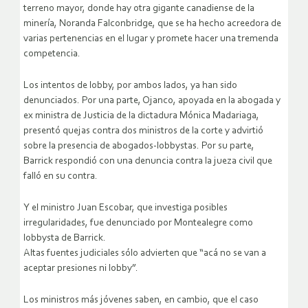
terreno mayor, donde hay otra gigante canadiense de la
minería, Noranda Falconbridge, que se ha hecho acreedora de
varias pertenencias en el lugar y promete hacer una tremenda
competencia.
Los intentos de lobby, por ambos lados, ya han sido
denunciados. Por una parte, Ojanco, apoyada en la abogada y
ex ministra de Justicia de la dictadura Mónica Madariaga,
presentó quejas contra dos ministros de la corte y advirtió
sobre la presencia de abogados-lobbystas. Por su parte,
Barrick respondió con una denuncia contra la jueza civil que
falló en su contra.
Y el ministro Juan Escobar, que investiga posibles
irregularidades, fue denunciado por Montealegre como
lobbysta de Barrick.
Altas fuentes judiciales sólo advierten que “acá no se van a
aceptar presiones ni lobby”.
Los ministros más jóvenes saben, en cambio, que el caso