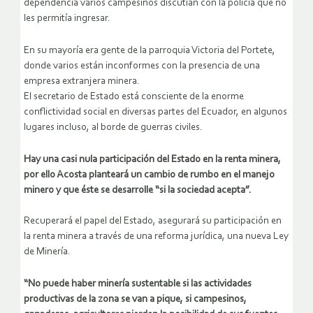
dependencia varios campesinos discutían con la policía que no
les permitía ingresar.
En su mayoría era gente de la parroquia Victoria del Portete,
donde varios están inconformes con la presencia de una
empresa extranjera minera.
El secretario de Estado está consciente de la enorme
conflictividad social en diversas partes del Ecuador, en algunos
lugares incluso, al borde de guerras civiles.
Hay una casi nula participación del Estado en la renta minera,
por ello Acosta planteará un cambio de rumbo en el manejo
minero y que éste se desarrolle “si la sociedad acepta”.
Recuperará el papel del Estado, asegurará su participación en
la renta minera a través de una reforma jurídica, una nueva Ley
de Minería.
“No puede haber minería sustentable si las actividades
productivas de la zona se van a pique, si campesinos,