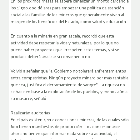
En los próximos meses se espera canalizar un monto cercano a
los 1´500.000 dólares para empezar una política de atención
social a las familias de los mineros que generalmente viven al
margen de los beneficios del Estado, como salud y educación.
En cuanto a la minería en gran escala, recordó que esta
actividad debe respetar la vida y naturaleza, por lo que no
puede haber proyectos que irrespeten estos temas, y si se
produce deberá analizar si convienen o no.
Volvió a señalar que "el Gobierno no tolerará enfrentamientos
entre compatriotas. Ningún proyecto minero por más rentable
que sea, justifica el derramamiento de sangre". La riqueza no
se hace en base a la explotación de los pueblos, y menos aún a
su masacre, señaló.
Realizarán auditorías
En el país existen 4.112 concesiones mineras, de las cuales sólo
600 tienen manifiestos de producción. Los concesionarios
ahora no tienen que informar nada sobre su actividad, el