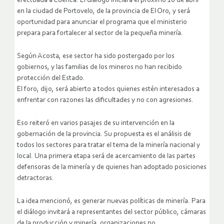
efectuada a Cuenca. El diálogo iniciará el próximo 10 de abril
en la ciudad de Portovelo, de la provincia de El Oro, y será
oportunidad para anunciar el programa que el ministerio
prepara para fortalecer al sector de la pequeña minería.
Según Acosta, ese sector ha sido postergado por los
gobiernos, y las familias de los mineros no han recibido
protección del Estado.
El foro, dijo, será abierto a todos quienes estén interesados a
enfrentar con razones las dificultades y no con agresiones.
Eso reiteró en varios pasajes de su intervención en la
gobernación de la provincia. Su propuesta es el análisis de
todos los sectores para tratar el tema de la minería nacional y
local. Una primera etapa será de acercamiento de las partes
defensoras de la minería y de quienes han adoptado posiciones
detractoras.
La idea mencionó, es generar nuevas políticas de minería. Para
el diálogo invitará a representantes del sector público, cámaras
de la producción y minería, organizaciones no