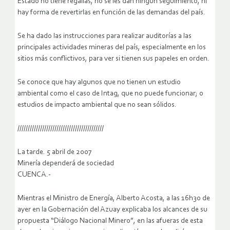
Estado no tiene regalías, no se les dan ningún seguimiento, ni
hay forma de revertirlas en función de las demandas del país.
Se ha dado las instrucciones para realizar auditorías a las
principales actividades mineras del país, especialmente en los
sitios más conflictivos, para ver si tienen sus papeles en orden.
Se conoce que hay algunos que no tienen un estudio
ambiental como el caso de Intag, que no puede funcionar; o
estudios de impacto ambiental que no sean sólidos.
//////////////////////////////////////////
La tarde. 5 abril de 2007
Minería dependerá de sociedad
CUENCA.-
Mientras el Ministro de Energía, Alberto Acosta, a las 16h30 de
ayer en la Gobernación del Azuay explicaba los alcances de su
propuesta “Diálogo Nacional Minero”, en las afueras de esta