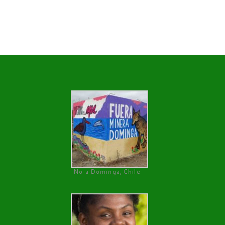
No a Dominga, Chile