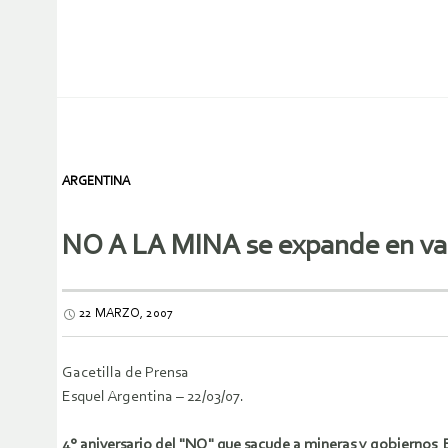
ARGENTINA
NO A LA MINA se expande en va
22 MARZO, 2007
Gacetilla de Prensa
Esquel Argentina – 22/03/07.
4° aniversario del "NO" que sacude a mineras y gobiernos 