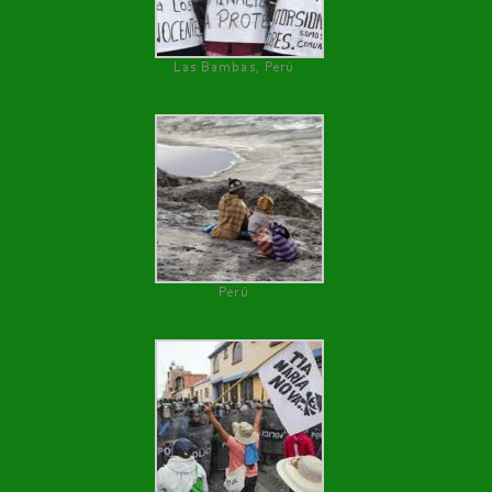
Las Bambas, Perú
Perú