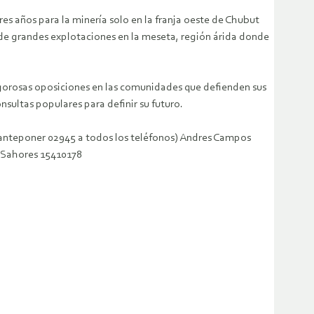
es años para la minería solo en la franja oeste de Chubut
 de grandes explotaciones en la meseta, región árida donde
igorosas oposiciones en las comunidades que defienden sus
sultas populares para definir su futuro.
oner 02945 a todos los teléfonos) Andres Campos
 Sahores 15410178