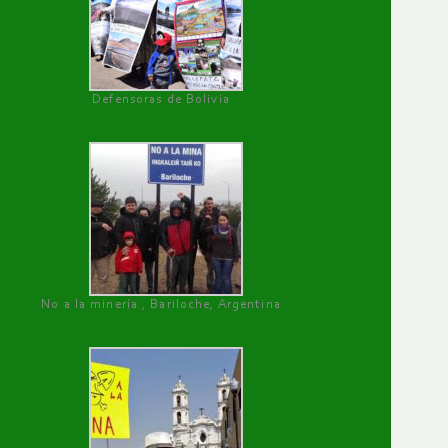
Defensoras de Bolivia
No a la minería , Bariloche, Argentina