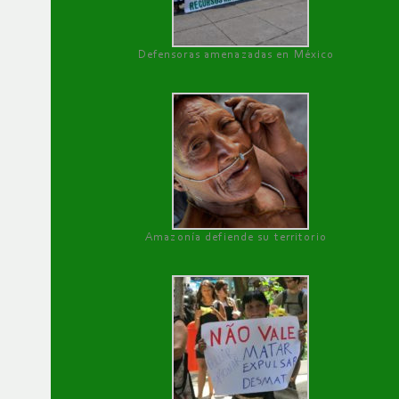
Defensoras amenazadas en México
Amazonía defiende su territorio