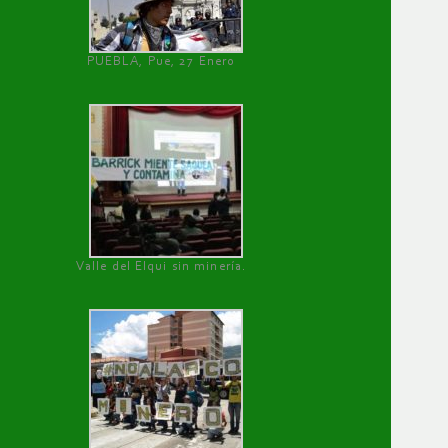
PUEBLA, Pue, 27 Enero
Valle del Elqui sin minería.