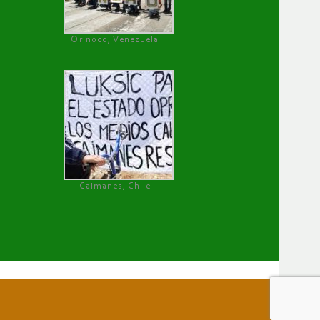
Orinoco, Venezuela
Caimanes, Chile