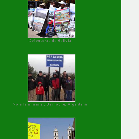
Defensoras de Bolivia
No a la minería , Bariloche, Argentina