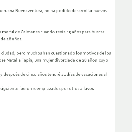
peruana Buenaventura, no ha podido desarrollar nuevos
Yo me fui de Caimanes cuando tenía 15 años para buscar
 de 28 años.
la ciudad, pero muchos han cuestionado los motivos de los
dose Natalia Tapia, una mujer divorciada de 28 años, cuyo
y después de cinco años tendré 21 días de vacaciones al
a siguiente fueron reemplazados por otros a favor.