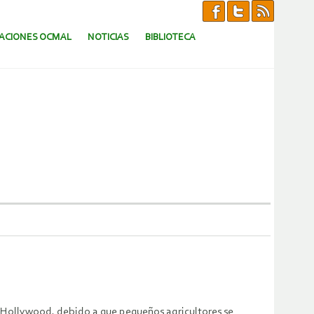
CACIONES OCMAL
NOTICIAS
BIBLIOTECA
e Hollywood, debido a que pequeños agricultores se