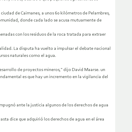
a ciudad de Caimanes, a unos 60 kilómetros de Pelambres,
ta comunidad, donde cada lado se acusa mutuamente de
nenadas con los residuos de la roca tratada para extraer
calidad. La disputa ha vuelto a impulsar el debate nacional
ursos naturales como el agua.
desarrollo de proyectos mineros," dijo David Maarse. un
undamental es que hay un incremento en la vigilancia del
impugnó ante la justicia algunos de los derechos de agua
sta dice que adquirió los derechos de agua en el área