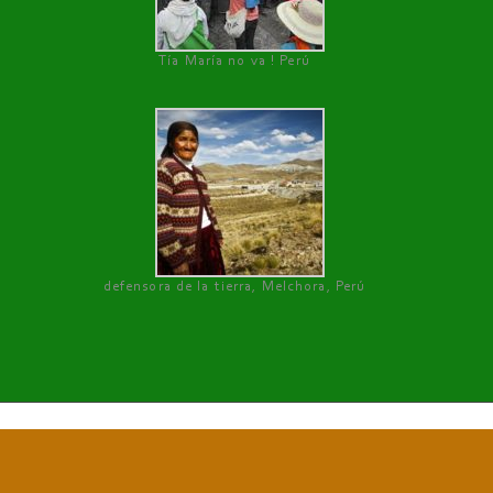
Tía María no va ! Perú
defensora de la tierra, Melchora, Perú