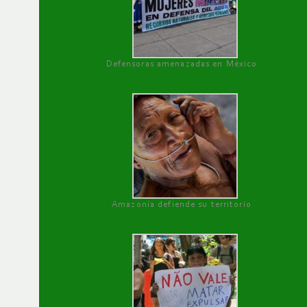
Defensoras amenazadas en México
Amazonía defiende su territorio