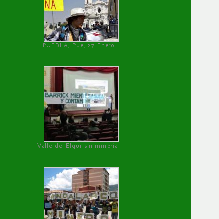
PUEBLA, Pue, 27 Enero
Valle del Elqui sin minería.