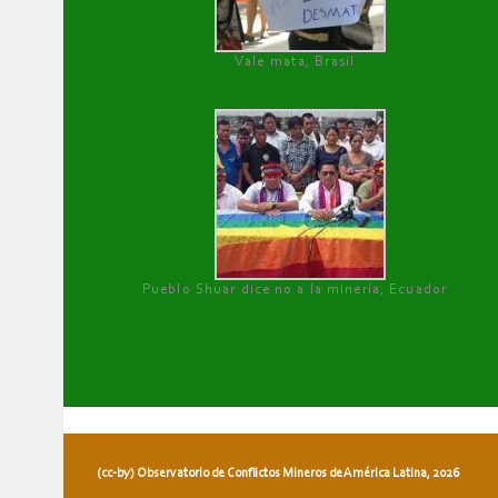
Vale mata, Brasil
Pueblo Shuar dice no a la minería, Ecuador
(cc-by) Observatorio de Conflictos Mineros de América Latina, 2026