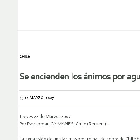
CHILE
Se encienden los ánimos por agu
22 MARZO, 2007
Jueves 22 de Marzo, 2007
Por Pav Jordan CAIMANES, Chile (Reuters) –
La expansión de una las mayores minas de cobre de Chile 