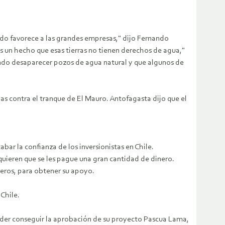
do favorece a las grandes empresas," dijo Fernando
s un hecho que esas tierras no tienen derechos de agua,"
iendo desaparecer pozos de agua natural y que algunos de
las contra el tranque de El Mauro. Antofagasta dijo que el
ar la confianza de los inversionistas en Chile.
uieren que se les pague una gran cantidad de dinero.
eros, para obtener su apoyo.
Chile.
oder conseguir la aprobación de su proyecto Pascua Lama,