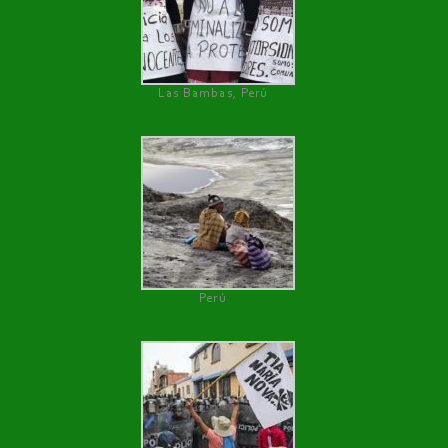
Las Bambas, Perú
Perú