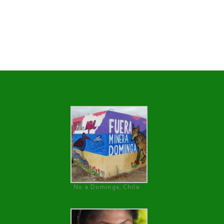
No a Dominga, Chile