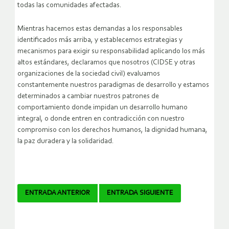
todas las comunidades afectadas.
Mientras hacemos estas demandas a los responsables
identificados más arriba, y establecemos estrategias y
mecanismos para exigir su responsabilidad aplicando los más
altos estándares, declaramos que nosotros (CIDSE y otras
organizaciones de la sociedad civil) evaluamos
constantemente nuestros paradigmas de desarrollo y estamos
determinados a cambiar nuestros patrones de
comportamiento donde impidan un desarrollo humano
integral, o donde entren en contradicción con nuestro
compromiso con los derechos humanos, la dignidad humana,
la paz duradera y la solidaridad.
Navegador
ENTRADA ANTERIOR
ENTRADA SIGUIENTE
de