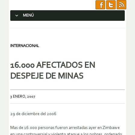
MENÚ
SALTAR AL CONTENIDO.
INTERNACIONAL
16.000 AFECTADOS EN
DESPEJE DE MINAS
3 ENERO, 2007
29 de diciembre del 2006
Mas de 16.000 personas fueron arrestadas ayer en Zimbawe
en una controversial y violento ataque a los pobres, ordenado