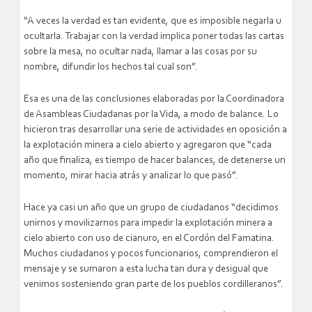
“A veces la verdad es tan evidente, que es imposible negarla u
ocultarla. Trabajar con la verdad implica poner todas las cartas
sobre la mesa, no ocultar nada, llamar a las cosas por su
nombre, difundir los hechos tal cual son”.
Esa es una de las conclusiones elaboradas por la Coordinadora
de Asambleas Ciudadanas por la Vida, a modo de balance.
Lo
hicieron tras desarrollar una serie de actividades en oposición a
la explotación minera a cielo abierto y agregaron que “cada
año que finaliza, es tiempo de hacer balances, de detenerse un
momento, mirar hacia atrás y analizar lo que pasó”.
Hace ya casi un año que un grupo de ciudadanos “decidimos
unirnos y movilizarnos para impedir la explotación minera a
cielo abierto con uso de cianuro, en el Cordón del Famatina.
Muchos ciudadanos y pocos funcionarios, comprendieron el
mensaje y se sumaron a esta lucha tan dura y desigual que
venimos sosteniendo gran parte de los pueblos cordilleranos”.