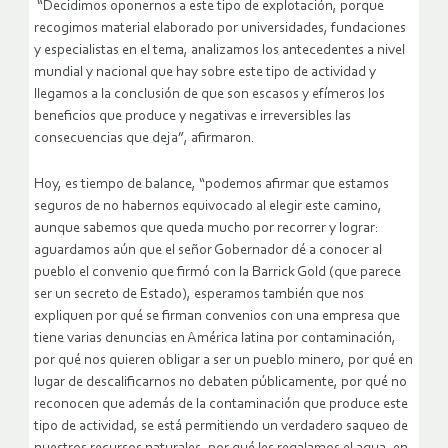
“Decidimos oponernos a este tipo de explotación, porque
recogimos material elaborado por universidades, fundaciones
y especialistas en el tema, analizamos los antecedentes a nivel
mundial y nacional que hay sobre este tipo de actividad y
llegamos a la conclusión de que son escasos y efímeros los
beneficios que produce y negativas e irreversibles las
consecuencias que deja”, afirmaron.
Hoy, es tiempo de balance, “podemos afirmar que estamos
seguros de no habernos equivocado al elegir este camino,
aunque sabemos que queda mucho por recorrer y lograr:
aguardamos aún que el señor Gobernador dé a conocer al
pueblo el convenio que firmó con la Barrick Gold (que parece
ser un secreto de Estado), esperamos también que nos
expliquen por qué se firman convenios con una empresa que
tiene varias denuncias en América latina por contaminación,
por qué nos quieren obligar a ser un pueblo minero, por qué en
lugar de descalificarnos no debaten públicamente, por qué no
reconocen que además de la contaminación que produce este
tipo de actividad, se está permitiendo un verdadero saqueo de