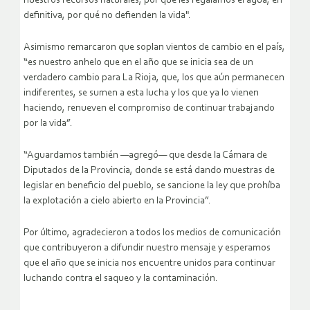
nuestros recursos naturales, por qué les regalamos el agua, en
definitiva, por qué no defienden la vida".
Asimismo remarcaron que soplan vientos de cambio en el país,
“es nuestro anhelo que en el año que se inicia sea de un
verdadero cambio para La Rioja, que, los que aún permanecen
indiferentes, se sumen a esta lucha y los que ya lo vienen
haciendo, renueven el compromiso de continuar trabajando
por la vida”.
“Aguardamos también —agregó— que desde la Cámara de
Diputados de la Provincia, donde se está dando muestras de
legislar en beneficio del pueblo, se sancione la ley que prohíba
la explotación a cielo abierto en la Provincia”.
Por último, agradecieron a todos los medios de comunicación
que contribuyeron a difundir nuestro mensaje y esperamos
que el año que se inicia nos encuentre unidos para continuar
luchando contra el saqueo y la contaminación.