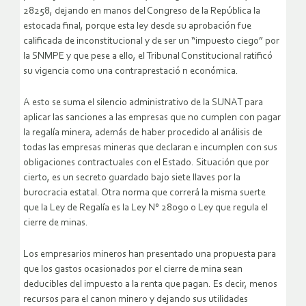
28258, dejando en manos del Congreso de la República la
estocada final, porque esta ley desde su aprobación fue
calificada de inconstitucional y de ser un “impuesto ciego” por
la SNMPE y que pese a ello, el Tribunal Constitucional ratificó
su vigencia como una contraprestació n económica.
A esto se suma el silencio administrativo de la SUNAT para
aplicar las sanciones a las empresas que no cumplen con pagar
la regalía minera, además de haber procedido al análisis de
todas las empresas mineras que declaran e incumplen con sus
obligaciones contractuales con el Estado. Situación que por
cierto, es un secreto guardado bajo siete llaves por la
burocracia estatal. Otra norma que correrá la misma suerte
que la Ley de Regalía es la Ley N° 28090 o Ley que regula el
cierre de minas.
Los empresarios mineros han presentado una propuesta para
que los gastos ocasionados por el cierre de mina sean
deducibles del impuesto a la renta que pagan. Es decir, menos
recursos para el canon minero y dejando sus utilidades