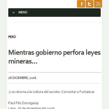
MENÚ
SALTAR AL CONTENIDO.
PERÚ
Mientras gobierno perfora leyes
mineras…
28 DICIEMBRE, 2006
y se retorna a la cultura del secreto: Concertar o Fortalecer
Paul Pilo Dorregaray
Lima, 26 de diciembre del 2006