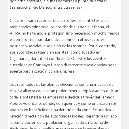
gobierno entrante, algunas bombitas a punto de estallar
(Yanacocha, Río Blanco, entre otras más)
Cabe precisar y recordar que en todos los conflictos socio
ambientales mineros surgidos desde el 2004 a la fecha, el
APRA no ha tenido el protagonismo necesario y mucho menos
el compromiso partidario de asumir con otros sectores
políticos y sociales la solución de los mismos. Por el contrario,
sus autoridades (también apristas) como sucedió en
Cajamarca, durante el conflicto del Quilish y los eventos
sucedidos en Combayo fueron duramente cuestionadas por su
abierta parcializació n con la empresa.
Los resultados de las últimas elecciones son una muestra de
ello. La alianza con el gran poder minero, implica además dejar
toda la potestad a las empresas a decidir a través del llamado
Aporte Voluntario, dónde, con quienes y cómo orientarán sus
aportes en beneficio de una determinada zona. Se prioriza la
relación directa con las autoridades locales, dejando a un lado
la participación de la población organizada en la toma de