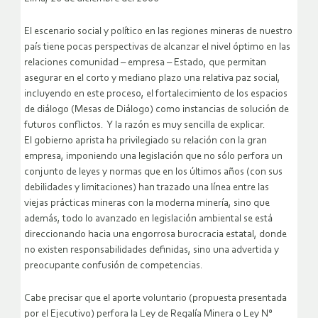
El escenario social y político en las regiones mineras de nuestro
país tiene pocas perspectivas de alcanzar el nivel óptimo en las
relaciones comunidad – empresa – Estado, que permitan
asegurar en el corto y mediano plazo una relativa paz social,
incluyendo en este proceso, el fortalecimiento de los espacios
de diálogo (Mesas de Diálogo) como instancias de solución de
futuros conflictos.
Y la razón es muy sencilla de explicar.
El gobierno aprista ha privilegiado su relación con la gran
empresa, imponiendo una legislación que no sólo perfora un
conjunto de leyes y normas que en los últimos años (con sus
debilidades y limitaciones) han trazado una línea entre las
viejas prácticas mineras con la moderna minería, sino que
además, todo lo avanzado en legislación ambiental se está
direccionando hacia una engorrosa burocracia estatal, donde
no existen responsabilidades definidas, sino una advertida y
preocupante confusión de competencias.
Cabe precisar que el aporte voluntario (propuesta presentada
por el Ejecutivo) perfora la Ley de Regalía Minera o Ley N°