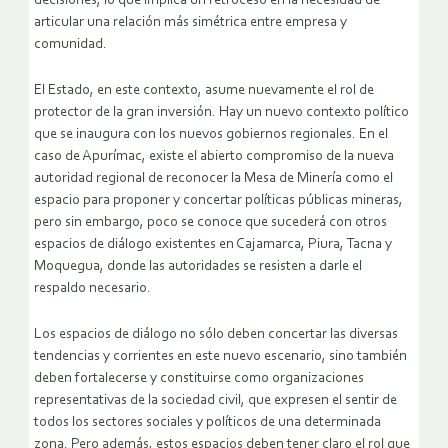
decisiones, lo que implica un retroceso en la necesidad de
articular una relación más simétrica entre empresa y
comunidad.
El Estado, en este contexto, asume nuevamente el rol de
protector de la gran inversión. Hay un nuevo contexto político
que se inaugura con los nuevos gobiernos regionales. En el
caso de Apurímac, existe el abierto compromiso de la nueva
autoridad regional de reconocer la Mesa de Minería como el
espacio para proponer y concertar políticas públicas mineras,
pero sin embargo, poco se conoce que sucederá con otros
espacios de diálogo existentes en Cajamarca, Piura, Tacna y
Moquegua, donde las autoridades se resisten a darle el
respaldo necesario.
Los espacios de diálogo no sólo deben concertar las diversas
tendencias y corrientes en este nuevo escenario, sino también
deben fortalecerse y constituirse como organizaciones
representativas de la sociedad civil, que expresen el sentir de
todos los sectores sociales y políticos de una determinada
zona. Pero además, estos espacios deben tener claro el rol que