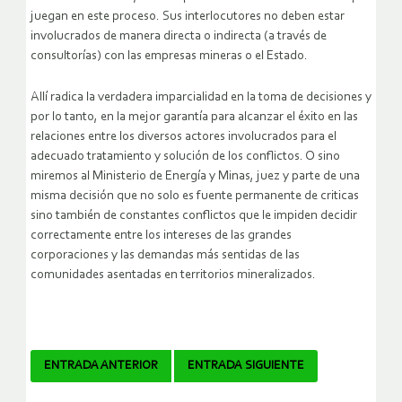
juegan en este proceso. Sus interlocutores no deben estar
involucrados de manera directa o indirecta (a través de
consultorías) con las empresas mineras o el Estado.
Allí radica la verdadera imparcialidad en la toma de decisiones y
por lo tanto, en la mejor garantía para alcanzar el éxito en las
relaciones entre los diversos actores involucrados para el
adecuado tratamiento y solución de los conflictos. O sino
miremos al Ministerio de Energía y Minas, juez y parte de una
misma decisión que no solo es fuente permanente de criticas
sino también de constantes conflictos que le impiden decidir
correctamente entre los intereses de las grandes
corporaciones y las demandas más sentidas de las
comunidades asentadas en territorios mineralizados.
Navegador
ENTRADA ANTERIOR
ENTRADA SIGUIENTE