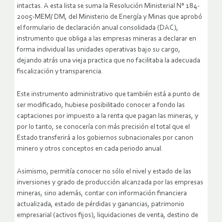
intactas. A esta lista se suma la Resolución Ministerial N° 184-
2005-MEM/ DM, del Ministerio de Energía y Minas que aprobó
el formulario de declaración anual consolidada (DAC),
instrumento que obliga a las empresas mineras a declarar en
forma individual las unidades operativas bajo su cargo,
dejando atrás una vieja practica que no facilitaba la adecuada
fiscalización y transparencia.
Este instrumento administrativo que también está a punto de
ser modificado, hubiese posibilitado conocer a fondo las
captaciones por impuesto a la renta que pagan las mineras, y
por lo tanto, se conocería con más precisión el total que el
Estado transferirá a los gobiernos subnacionales por canon
minero y otros conceptos en cada periodo anual.
Asimismo, permitía conocer no sólo el nivel y estado de las
inversiones y grado de producción alcanzada por las empresas
mineras, sino además, contar con información financiera
actualizada, estado de pérdidas y ganancias, patrimonio
empresarial (activos fijos), liquidaciones de venta, destino de