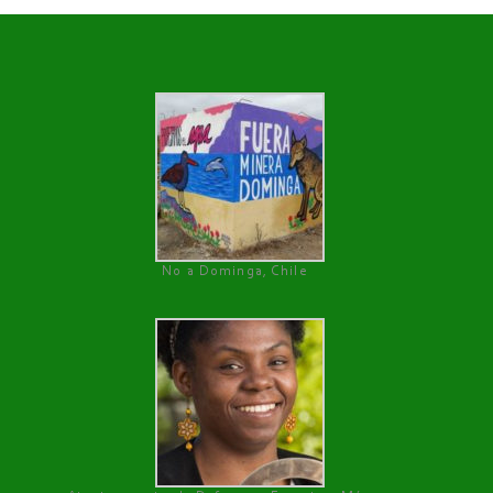
No a Dominga, Chile