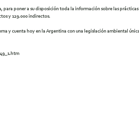
para poner a su disposición toda la información sobre las prácticas
tos y 129.000 indirectos.
rna y cuenta hoy en la Argentina con una legislación ambiental única
149_1.htm