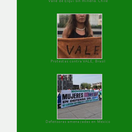
Valle de Elqui sin minería. Chile
Protestas contra VALE, Brasil
Defensoras amenazadas en México