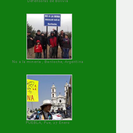
Defensoras de Bolivia
No a la minería , Bariloche, Argentina
PUEBLA, Pue, 27 Enero