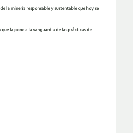
 de la minería responsable y sustentable que hoy se
 que la pone a la vanguardia de las prácticas de