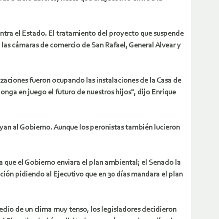
ntra el Estado.
El tratamiento del proyecto que suspende
e las cámaras de comercio de San Rafael, General Alvear y
izaciones fueron ocupando las instalaciones de la Casa de
nga en juego el futuro de nuestros hijos", dijo Enrique
yan al Gobierno. Aunque los peronistas también lucieron
a que el Gobierno enviara el plan ambiental; el Senado la
ción pidiendo al Ejecutivo que en 30 días mandara el plan
edio de un clima muy tenso, los legisladores decidieron