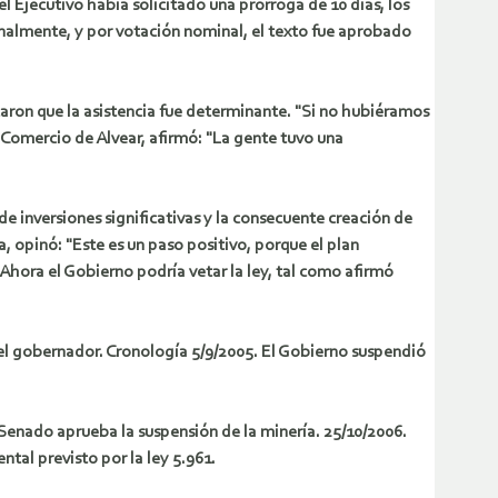
 el Ejecutivo había solicitado una prórroga de 10 días, los
Finalmente, y por votación nominal, el texto fue aprobado
acaron que la asistencia fue determinante. "Si no hubiéramos
e Comercio de Alvear, afirmó: "La gente tuvo una
e inversiones significativas y la consecuente creación de
 opinó: "Este es un paso positivo, porque el plan
Ahora el Gobierno podría vetar la ley, tal como afirmó
el gobernador. Cronología 5/9/2005. El Gobierno suspendió
 Senado aprueba la suspensión de la minería. 25/10/2006.
tal previsto por la ley 5.961.