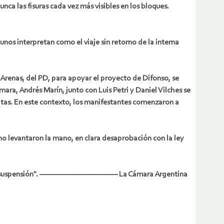
ca las fisuras cada vez más visibles en los bloques.
unos interpretan como el viaje sin retorno de la interna
 Arenas, del PD, para apoyar el proyecto de Difonso, se
ara, Andrés Marín, junto con Luis Petri y Daniel Vilches se
ratas. En este contexto, los manifestantes comenzaron a
a no levantaron la mano, en clara desaprobación con la ley
or de la suspensión". ———————————— La Cámara Argentina