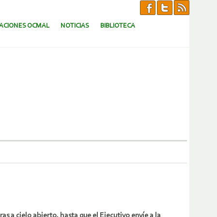
CACIONES OCMAL
NOTICIAS
BIBLIOTECA
s a cielo abierto, hasta que el Ejecutivo envíe a la