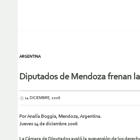
ARGENTINA
Diputados de Mendoza frenan la 
14 DICIEMBRE, 2006
Por Analía Boggia, Mendoza, Argentina.
Jueves 14 de diciembre 2006
La Cámara de Diputados avaló la suspensión de los derechos 