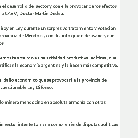
el desarrollo del sector y con ella provocar claros efectos
e la CAEM, Doctor Martín Dedeu.
 hoy en Ley durante un sorpresivo tratamiento y votación
 provincia de Mendoza, con distinto grado de avance, que
os.
embate absurdo a una actividad productiva legítima, que
ersifican la economía argentina y la hacen más competitiva.
e el daño económico que se provocará a la provincia de
 cuestionable Ley Difonso.
ollo minero mendocino en absoluta armonía con otras
n sector intente tomarla como rehén de disputas políticas