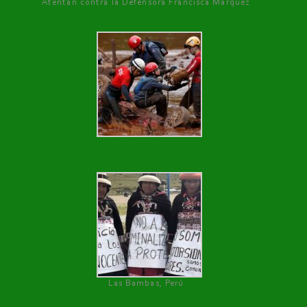
Atentan contra la Defensora Francisca Márquez
Las Bambas, Perú