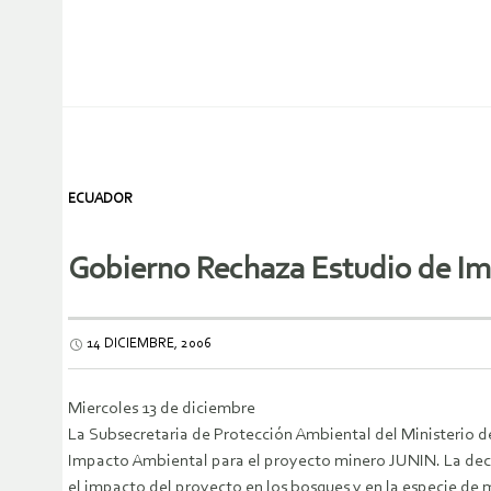
ECUADOR
Gobierno Rechaza Estudio de I
14 DICIEMBRE, 2006
Miercoles 13 de diciembre
La Subsecretaria de Protección Ambiental del Ministerio 
Impacto Ambiental para el proyecto minero JUNIN.
La dec
el impacto del proyecto en los bosques y en la especie de 