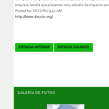
empresa tendrá que presentar otro estudio de impacto am
Posted by: DECOIN / 9:52 AM
http://www.decoin.org/
Navegador
ENTRADA ANTERIOR
ENTRADA SIGUIENTE
de
artículos
GALERÌA DE FOTOS