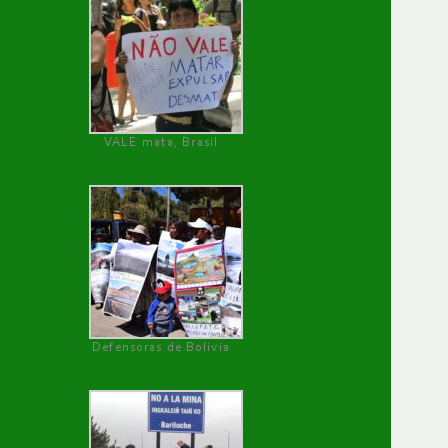
VALE mata, Brasil
Defensoras de Bolivia