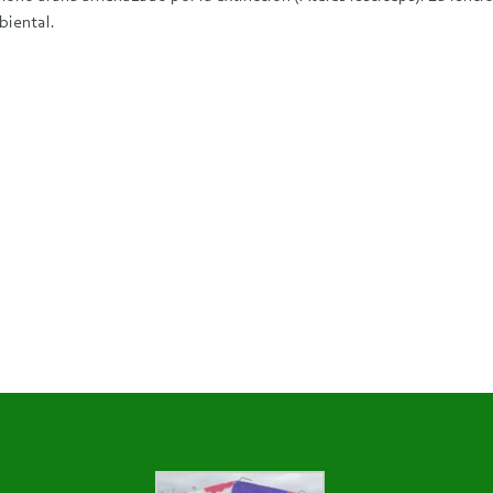
biental.