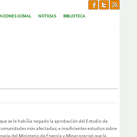
CACIONES OCMAL
NOTICIAS
BIBLIOTECA
que se le habÃía negado la aprobación del Estudio de
comunidades más afectadas; e insuficientes estudios sobre
aria del Ministerio de Energía y Minas precisó que la