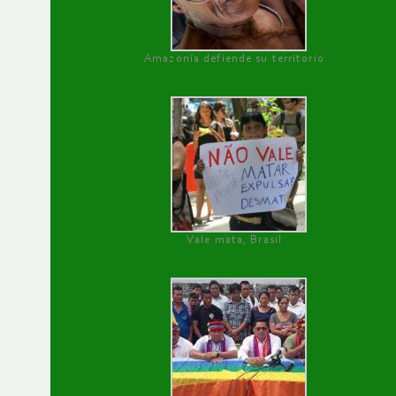
Amazonía defiende su territorio
Vale mata, Brasil