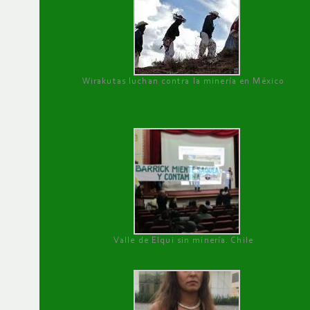
Wirakutas luchan contra la minería en México
Valle de Elqui sin minería. Chile