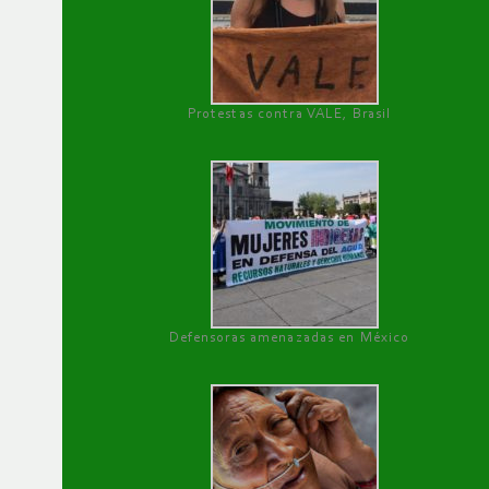
Protestas contra VALE, Brasil
Defensoras amenazadas en México