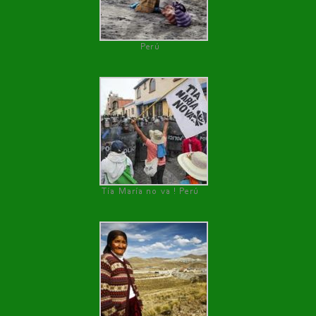
Perú
Tía María no va ! Perú