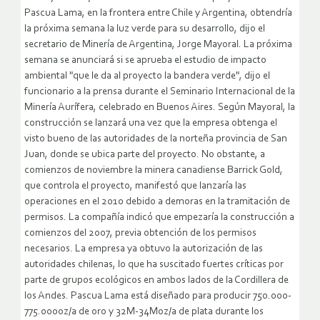
Pascua Lama, en la frontera entre Chile y Argentina, obtendría
la próxima semana la luz verde para su desarrollo, dijo el
secretario de Minería de Argentina, Jorge Mayoral. La próxima
semana se anunciará si se aprueba el estudio de impacto
ambiental "que le da al proyecto la bandera verde", dijo el
funcionario a la prensa durante el Seminario Internacional de la
Minería Aurífera, celebrado en Buenos Aires. Según Mayoral, la
construcción se lanzará una vez que la empresa obtenga el
visto bueno de las autoridades de la norteña provincia de San
Juan, donde se ubica parte del proyecto. No obstante, a
comienzos de noviembre la minera canadiense Barrick Gold,
que controla el proyecto, manifestó que lanzaría las
operaciones en el 2010 debido a demoras en la tramitación de
permisos. La compañía indicó que empezaría la construcción a
comienzos del 2007, previa obtención de los permisos
necesarios. La empresa ya obtuvo la autorización de las
autoridades chilenas, lo que ha suscitado fuertes críticas por
parte de grupos ecológicos en ambos lados de la Cordillera de
los Andes. Pascua Lama está diseñado para producir 750.000-
775.000oz/a de oro y 32M-34Moz/a de plata durante los