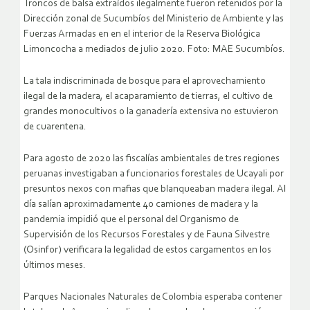
Troncos de balsa extraídos ilegalmente fueron retenidos por la
Dirección zonal de Sucumbíos del Ministerio de Ambiente y las
Fuerzas Armadas en en el interior de la Reserva Biológica
Limoncocha a mediados de julio 2020. Foto: MAE Sucumbíos.
La tala indiscriminada de bosque para el aprovechamiento
ilegal de la madera, el acaparamiento de tierras, el cultivo de
grandes monocultivos o la ganadería extensiva no estuvieron
de cuarentena.
Para agosto de 2020 las fiscalías ambientales de tres regiones
peruanas investigaban a funcionarios forestales de Ucayali por
presuntos nexos con mafias que blanqueaban madera ilegal. Al
día salían aproximadamente 40 camiones de madera y la
pandemia impidió que el personal del Organismo de
Supervisión de los Recursos Forestales y de Fauna Silvestre
(Osinfor) verificara la legalidad de estos cargamentos en los
últimos meses.
Parques Nacionales Naturales de Colombia esperaba contener