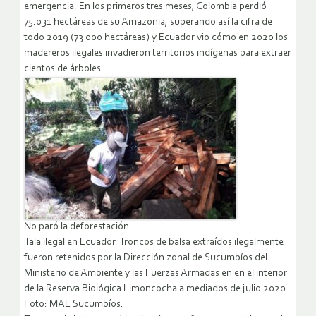
emergencia. En los primeros tres meses, Colombia perdió
75.031 hectáreas de su Amazonia, superando así la cifra de
todo 2019 (73 000 hectáreas) y Ecuador vio cómo en 2020 los
madereros ilegales invadieron territorios indígenas para extraer
cientos de árboles.
No paró la deforestación
Tala ilegal en Ecuador. Troncos de balsa extraídos ilegalmente
fueron retenidos por la Dirección zonal de Sucumbíos del
Ministerio de Ambiente y las Fuerzas Armadas en en el interior
de la Reserva Biológica Limoncocha a mediados de julio 2020.
Foto: MAE Sucumbíos.