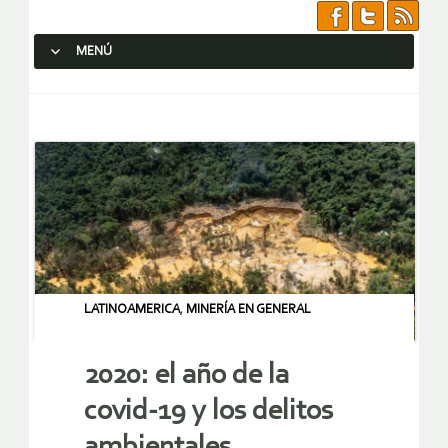
MENÚ
SALTAR AL CONTENIDO.
LATINOAMERICA
,
MINERÍA EN GENERAL
2020: el año de la
covid-19 y los delitos
ambientales