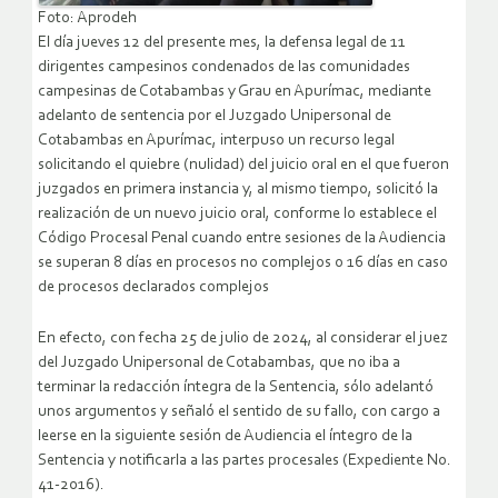
Foto: Aprodeh
El día jueves 12 del presente mes, la defensa legal de 11
dirigentes campesinos condenados de las comunidades
campesinas de Cotabambas y Grau en Apurímac, mediante
adelanto de sentencia por el Juzgado Unipersonal de
Cotabambas en Apurímac, interpuso un recurso legal
solicitando el quiebre (nulidad) del juicio oral en el que fueron
juzgados en primera instancia y, al mismo tiempo, solicitó la
realización de un nuevo juicio oral, conforme lo establece el
Código Procesal Penal cuando entre sesiones de la Audiencia
se superan 8 días en procesos no complejos o 16 días en caso
de procesos declarados complejos
En efecto, con fecha 25 de julio de 2024, al considerar el juez
del Juzgado Unipersonal de Cotabambas, que no iba a
terminar la redacción íntegra de la Sentencia, sólo adelantó
unos argumentos y señaló el sentido de su fallo, con cargo a
leerse en la siguiente sesión de Audiencia el íntegro de la
Sentencia y notificarla a las partes procesales (Expediente No.
41-2016).