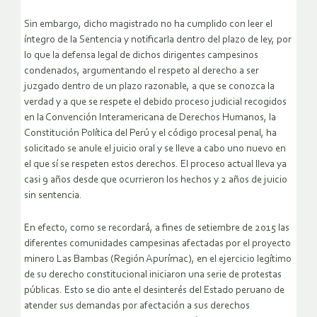
Sin embargo, dicho magistrado no ha cumplido con leer el
íntegro de la Sentencia y notificarla dentro del plazo de ley, por
lo que la defensa legal de dichos dirigentes campesinos
condenados, argumentando el respeto al derecho a ser
juzgado dentro de un plazo razonable, a que se conozca la
verdad y a que se respete el debido proceso judicial recogidos
en la Convención Interamericana de Derechos Humanos, la
Constitución Política del Perú y el código procesal penal, ha
solicitado se anule el juicio oral y se lleve a cabo uno nuevo en
el que sí se respeten estos derechos. El proceso actual lleva ya
casi 9 años desde que ocurrieron los hechos y 2 años de juicio
sin sentencia.
En efecto, como se recordará, a fines de setiembre de 2015 las
diferentes comunidades campesinas afectadas por el proyecto
minero Las Bambas (Región Apurímac), en el ejercicio legítimo
de su derecho constitucional iniciaron una serie de protestas
públicas. Esto se dio ante el desinterés del Estado peruano de
atender sus demandas por afectación a sus derechos