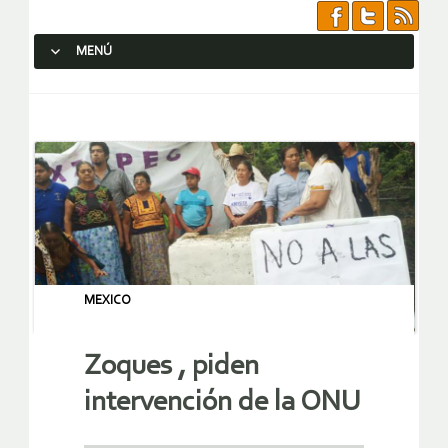
MENÚ
SALTAR AL CONTENIDO.
MEXICO
Zoques , piden
intervención de la ONU