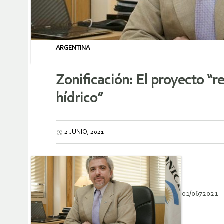
ARGENTINA
Zonificación: El proyecto “re
hídrico”
2 JUNIO, 2021
01/0672021