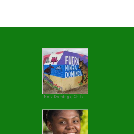
No a Dominga, Chile