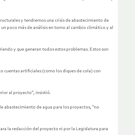
tructurales y tendremos una crisis de abastecimiento de
 un poco más de análisis en torno al cambio climático y al
ufriendo y que generan todos estos problemas. Estos son
o cuentas artificiales (como los diques de cola) con
or al proyecto”, insistió.
 de abastecimiento de agua para los proyectos, “no
ra la redacción del proyecto ni por la Legislatura para