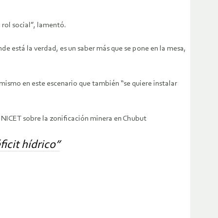
rol social”, lamentó.
de está la verdad, es un saber más que se pone en la mesa,
mismo en este escenario que también “se quiere instalar
CONICET sobre la zonificación minera en Chubut
icit hídrico”