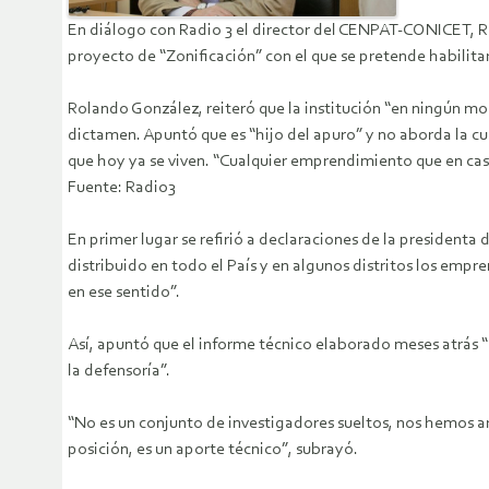
En diálogo con Radio 3 el director del CENPAT-CONICET, Ro
proyecto de “Zonificación” con el que se pretende habilit
Rolando González, reiteró que la institución “en ningún mo
dictamen. Apuntó que es “hijo del apuro” y no aborda la cue
que hoy ya se viven. “Cualquier emprendimiento que en caso
Fuente: Radio3
En primer lugar se refirió a declaraciones de la president
distribuido en todo el País y en algunos distritos los empre
en ese sentido”.
Así, apuntó que el informe técnico elaborado meses atrás “
la defensoría”.
“No es un conjunto de investigadores sueltos, nos hemos
posición, es un aporte técnico”, subrayó.