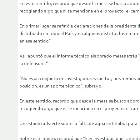
En este sentido, recordó que desde la mesa se buscó abordar
recogiendo algo que ni se menciona en el proyecto, el cam
En primer lugar se refirió a declaraciones de la president
distribuido en todo el País y en algunos distritos los empre
en ese sentido”.
Así, apuntó que el informe técnico elaborado meses atrás “
la defensoría”.
“No es un conjunto de investigadores sueltos, nos hemos
posición, es un aporte técnico”, subrayó.
En este sentido, recordó que desde la mesa se buscó abordar
recogiendo algo que ni se menciona en el proyecto, el cam
Un estudio advierte sobre la falta de agua en Chubut para 
Sobre este punto, recordó que “hay investigaciones anterio