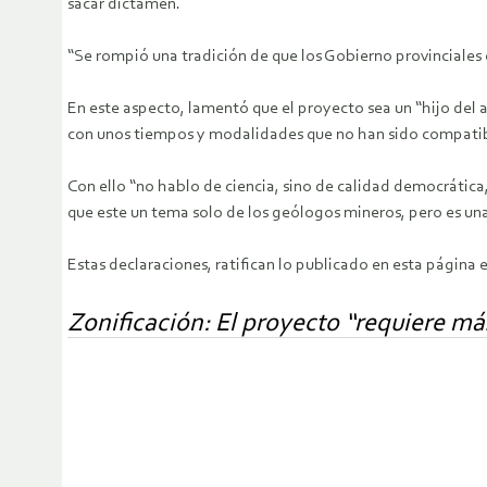
sacar dictamen.
“Se rompió una tradición de que los Gobierno provinciales c
En este aspecto, lamentó que el proyecto sea un “hijo del 
con unos tiempos y modalidades que no han sido compatibl
Con ello “no hablo de ciencia, sino de calidad democrátic
que este un tema solo de los geólogos mineros, pero es un
Estas declaraciones, ratifican lo publicado en esta página
Zonificación: El proyecto “requiere más