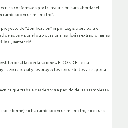
écnica conformada por la institución para abordar el
an cambiado ni un milímetro”.
proyecto de “Zonificación” ni por Legislatura para el
d de agua y por el otro ocasiona las lluvias extraordinarias
lisis”, sentenció
institucional las declaraciones. El CONICET está
y licencia social y los proyectos son distintos y se aporta
técnica que trabaja desde 2018 a pedido de las asambleas y
cho informe) no ha cambiado ni un milímetro, no es una