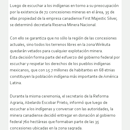
Luego de escuchar a los indígenas en torno a su preocupación
por la existencia de 72 concesiones mineras en el área, 35 de
ellas propiedad de la empresa canadiense First Majestic Silver,
se determinó decretarla Reserva Minera Nacional.
Con ello se garantiza que no sólo la región de las concesiones
actuales, sino todos los terrenos libres en la zona Wirikuta
quedarán vetados para cualquier explotación minera.
Esta decisión forma parte del esfuerzo del gobierno federal por
escuchar y respetar los derechos de los pueblos indígenas
mexicanos, que con 15.7 millones de habitantes en 68 etnias
constituyen la población indígena más importante de América
Latina.
Durante la misma ceremonia, el secretario de la Reforma
Agraria, Abelardo Escobar Prieto, informó que luego de
escuchar a los indígenas y conversar con las autoridades, la
minera canadiense decidió entregar en donación al gobierno
federal 760 hectáreas que formaban parte de las 35
concesiones ubicadas en la zona sagrada.