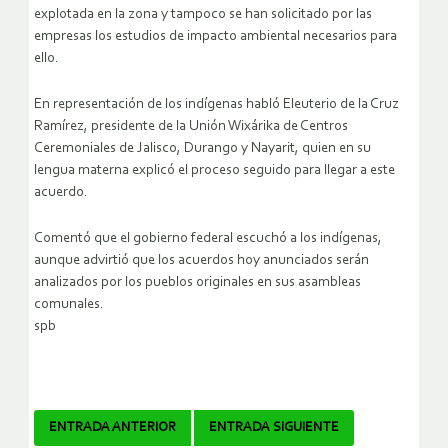
explotada en la zona y tampoco se han solicitado por las
empresas los estudios de impacto ambiental necesarios para
ello.
En representación de los indígenas habló Eleuterio de la Cruz
Ramírez, presidente de la Unión Wixárika de Centros
Ceremoniales de Jalisco, Durango y Nayarit, quien en su
lengua materna explicó el proceso seguido para llegar a este
acuerdo.
Comentó que el gobierno federal escuchó a los indígenas,
aunque advirtió que los acuerdos hoy anunciados serán
analizados por los pueblos originales en sus asambleas
comunales.
spb
Navegador
ENTRADA ANTERIOR
ENTRADA SIGUIENTE