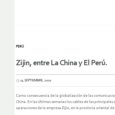
PERÚ
Zijin, entre La China y El Perú.
14 SEPTIEMBRE, 2010
Como consecuencia de la globalización de las comunicacion
China. En las últimas semanas los cables de las principale
operaciones de la empresa Zijin, en la provincia oriental de