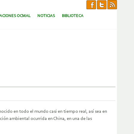
CACIONES OCMAL
NOTICIAS
BIBLIOTECA
ocido en todo el mundo casi en tiempo real, así sea en
ción ambiental ocurrida en China, en una de las