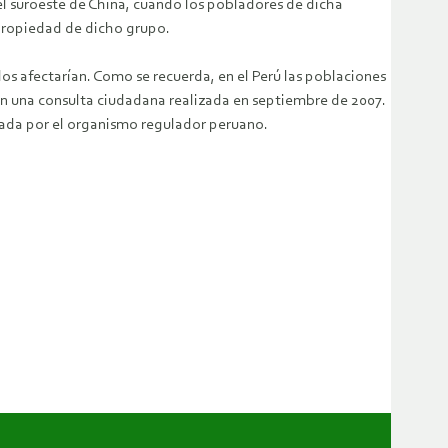
n el suroeste de China, cuando los pobladores de dicha
 propiedad de dicho grupo.
os afectarían. Como se recuerda, en el Perú las poblaciones
n una consulta ciudadana realizada en septiembre de 2007.
nada por el organismo regulador peruano.