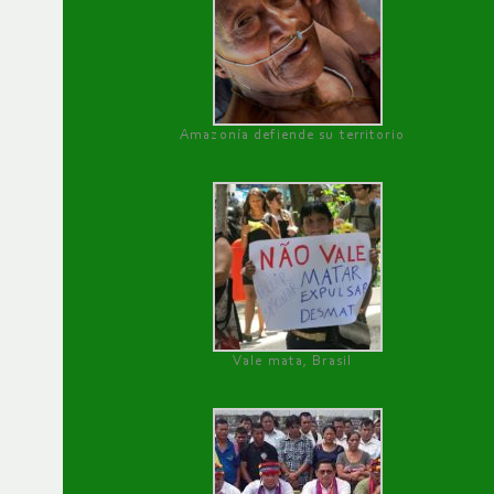
Amazonía defiende su territorio
Vale mata, Brasil