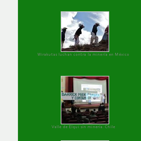
Wirakutas luchan contra la minería en México
Valle de Elqui sin minería. Chile