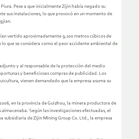
Piura. Pese a que inicialmente Zijin había negado su
te sus instalaciones, lo que provocó en un momento de
gjian.
abrían vertido aproximadamente 9,100 metros cúbicos de
n lo que se considera como el peor accidente ambiental de
r adjunto y al responsable de la protección del medio
 oportunas y beneficiosas compras de publicidad. Los
acuicultura, vienen demandado que la empresa asuma su
 2006, en la provincia de Guizhou, la minera productora de
almacenaba. Según las investigaciones efectuadas, el
a subsidiaria de Zijin Mining Group Co. Ltd., la empresa