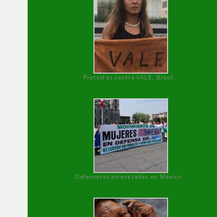
Protestas contra VALE, Brasil
Defensoras amenazadas en México