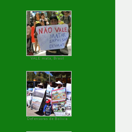
VALE mata, Brasil
Defensoras de Bolivia